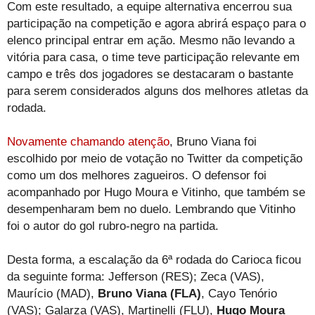
Com este resultado, a equipe alternativa encerrou sua
participação na competição e agora abrirá espaço para o
elenco principal entrar em ação. Mesmo não levando a
vitória para casa, o time teve participação relevante em
campo e três dos jogadores se destacaram o bastante
para serem considerados alguns dos melhores atletas da
rodada.
Novamente chamando atenção
, Bruno Viana foi
escolhido por meio de votação no Twitter da competição
como um dos melhores zagueiros. O defensor foi
acompanhado por Hugo Moura e Vitinho, que também se
desempenharam bem no duelo. Lembrando que Vitinho
foi o autor do gol rubro-negro na partida.
Desta forma, a escalação da 6ª rodada do Carioca ficou
da seguinte forma: Jefferson (RES); Zeca (VAS),
Maurício (MAD),
Bruno Viana (FLA)
, Cayo Tenório
(VAS); Galarza (VAS), Martinelli (FLU),
Hugo Moura