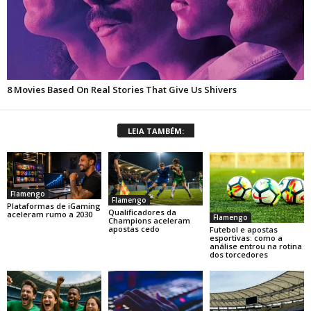
LEIA TAMBÉM:
Flamengo
Flamengo
Plataformas de iGaming
Qualificadores da
aceleram rumo a 2030
Flamengo
Champions aceleram
apostas cedo
Futebol e apostas
esportivas: como a
análise entrou na rotina
dos torcedores