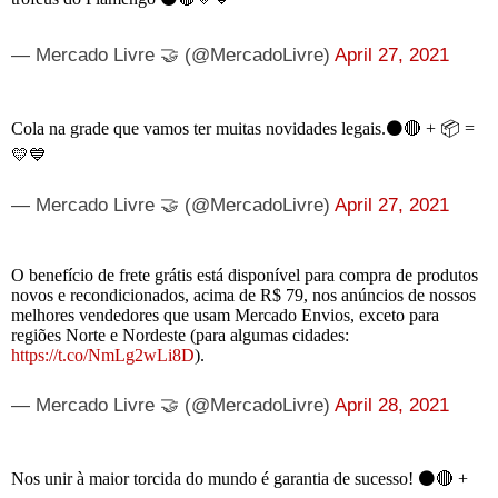
— Mercado Livre 🤝 (@MercadoLivre)
April 27, 2021
Cola na grade que vamos ter muitas novidades legais.⚫️🔴 + 📦 =
💛💙
— Mercado Livre 🤝 (@MercadoLivre)
April 27, 2021
O benefício de frete grátis está disponível para compra de produtos
novos e recondicionados, acima de R$ 79, nos anúncios de nossos
melhores vendedores que usam Mercado Envios, exceto para
regiões Norte e Nordeste (para algumas cidades:
https://t.co/NmLg2wLi8D
).
— Mercado Livre 🤝 (@MercadoLivre)
April 28, 2021
Nos unir à maior torcida do mundo é garantia de sucesso! ⚫️🔴 +