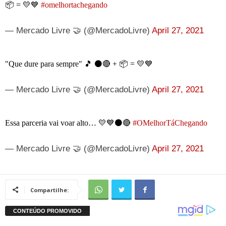
📦 = 💛💙
#omelhortachegando
— Mercado Livre 🤝 (@MercadoLivre)
April 27, 2021
"Que dure para sempre" 🎵 ⚫️🔴 + 📦 = 💛💙
— Mercado Livre 🤝 (@MercadoLivre)
April 27, 2021
Essa parceria vai voar alto… 💛💙⚫️🔴
#OMelhorTáChegando
— Mercado Livre 🤝 (@MercadoLivre)
April 27, 2021
Compartilhe: