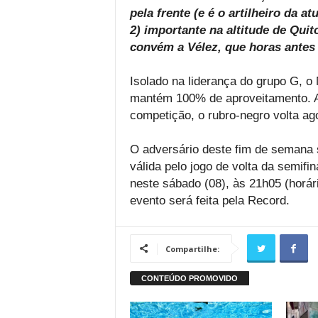
pela frente (e é o artilheiro da a
2) importante na altitude de Qui
convém a Vélez, que horas antes 
Isolado na liderança do grupo G, o
mantém 100% de aproveitamento. 
competição, o rubro-negro volta ag
O adversário deste fim de semana 
válida pelo jogo de volta da semif
neste sábado (08), às 21h05 (horár
evento será feita pela Record.
Compartilhe: