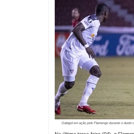
Gabigol em ação pelo Flamengo durante o duelo c