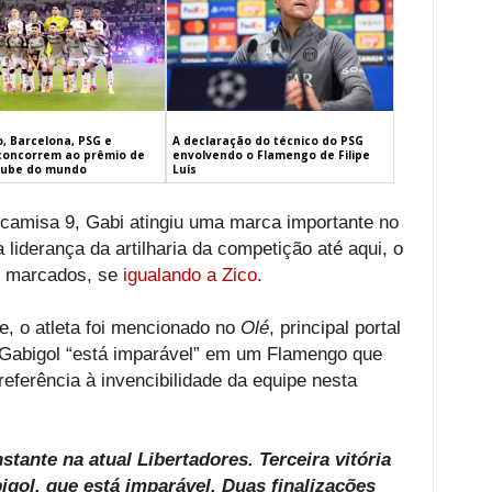
, Barcelona, PSG e
A declaração do técnico do PSG
concorrem ao prêmio de
envolvendo o Flamengo de Filipe
lube do mundo
Luís
camisa 9, Gabi atingiu uma marca importante no
 liderança da artilharia da competição até aqui, o
ls marcados, se
igualando a Zico
.
, o atleta foi mencionado no
Olé
, principal portal
, Gabigol “está imparável” em um Flamengo que
eferência à invencibilidade da equipe nesta
ante na atual Libertadores. Terceira vitória
gol, que está imparável. Duas finalizações