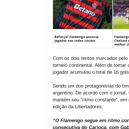
Flamengo
Reforço? Flamengo anuncia
Chelsea 
jogador nas redes sociais
melhor c
Com os dois tentos marcados pelo 
torneio continental. Além de tomar a
jogador acumulou o total de 16 go
Sendo um dos protagonistas do time
argentino. De acordo com o jornal
mantém seu “ritmo constante”, em r
edição da Libertadores.
“O Flamengo segue em ritmo const
consecutiva do Carioca, com Gabi