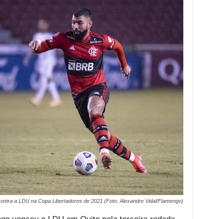
ontra a LDU na Copa Libertadores de 2021 (Foto: Alexandre Vidal/Flamengo)