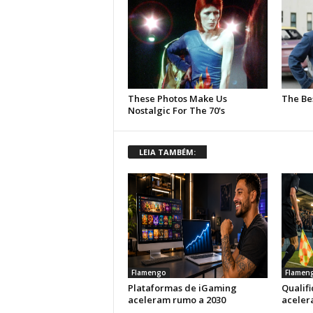
LEIA TAMBÉM:
Flamengo
Flamen
Plataformas de iGaming
Qualif
aceleram rumo a 2030
aceler