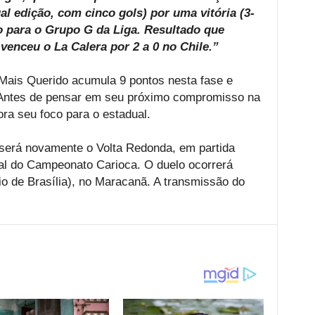
tual edição, com cinco gols) por uma vitória (3-
to para o Grupo G da Liga. Resultado que
venceu o La Calera por 2 a 0 no Chile.”
 Mais Querido acumula 9 pontos nesta fase e
Antes de pensar em seu próximo compromisso na
ora seu foco para o estadual.
será novamente o Volta Redonda, em partida
inal do Campeonato Carioca. O duelo ocorrerá
io de Brasília), no Maracanã. A transmissão do