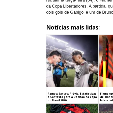
Na última terça-feira (04), o Flam
da Copa Libertadores. A partida, q
dois gols de Gabigol e um de Bruno
Notícias mais lidas:
Remo x Santos: Prévia, Estatísticas
Flamengo
e Contexto para a Decisão na Copa
de dinhe
do Brasil 2026
Intercont