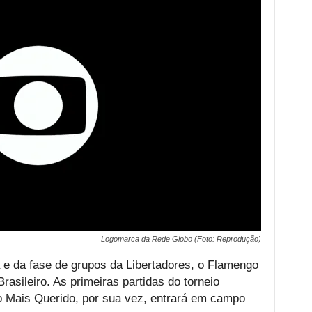
Logomarca da Rede Globo (Foto: Reprodução)
e da fase de grupos da Libertadores, o Flamengo
asileiro. As primeiras partidas do torneio
o Mais Querido, por sua vez, entrará em campo