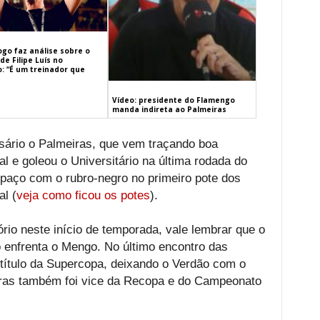
ogo faz análise sobre o
de Filipe Luís no
: “É um treinador que
Vídeo: presidente do Flamengo
manda indireta ao Palmeiras
rsário o Palmeiras, que vem traçando boa
 e goleou o Universitário na última rodada do
espaço com o rubro-negro no primeiro pote dos
al (
veja como ficou os potes
).
io neste início de temporada, vale lembrar que o
 enfrenta o Mengo. No último encontro das
título da Supercopa, deixando o Verdão com o
iras também foi vice da Recopa e do Campeonato