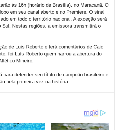
tarão às 16h (horário de Brasília), no Maracanã. O
lobo em seu canal aberto e no Premiere. O sinal
zado em todo o território nacional. A exceção será
Sul. Nestas regiões, a emissora transmitirá o
ção de Luís Roberto e terá comentários de Caio
te, foi Luís Roberto quem narrou a abertura do
tlético Mineiro.
 para defender seu título de campeão brasileiro e
o pela primeira vez na história.