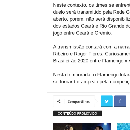
Neste contexto, os times se enfren
duelo será transmitido pela Rede G
aberto, porém, não será disponibili
dos estados Ceará e Rio Grande do 
jogo entre Ceará e Grêmio.
A transmissão contará com a narra
Ribeiro e Roger Flores. Curiosamen
Brasileirão 2020 entre Flamengo x A
Nesta temporada, o Flamengo lutará
se tornar tricampeão pela competiçã
Compartilhe: