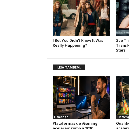
LEIA TAMBÉM:
Flamengo
Flamen
Plataformas de iGaming
Qualif
aceleram rumo a 2030
aceler