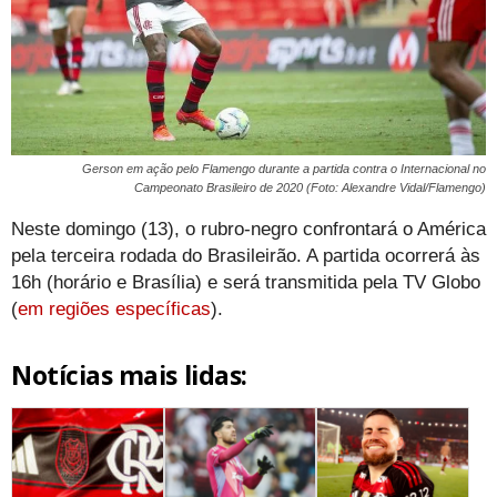
Gerson em ação pelo Flamengo durante a partida contra o Internacional no
Campeonato Brasileiro de 2020 (Foto: Alexandre Vidal/Flamengo)
Neste domingo (13), o rubro-negro confrontará o América
pela terceira rodada do Brasileirão. A partida ocorrerá às
16h (horário e Brasília) e será transmitida pela TV Globo
(
em regiões específicas
).
Notícias mais lidas: