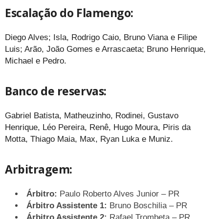
Escalação do Flamengo:
Diego Alves; Isla, Rodrigo Caio, Bruno Viana e Filipe
Luis; Arão, João Gomes e Arrascaeta; Bruno Henrique,
Michael e Pedro.
Banco de reservas:
Gabriel Batista, Matheuzinho, Rodinei, Gustavo
Henrique, Léo Pereira, Renê, Hugo Moura, Piris da
Motta, Thiago Maia, Max, Ryan Luka e Muniz.
Arbitragem:
Árbitro:
Paulo Roberto Alves Junior – PR
Árbitro Assistente 1:
Bruno Boschilia – PR
Árbitro Assistente 2:
Rafael Trombeta – PR