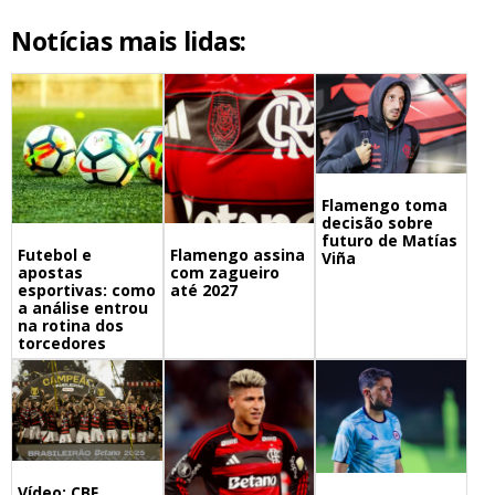
Notícias mais lidas:
Flamengo toma
decisão sobre
futuro de Matías
Futebol e
Flamengo assina
Viña
apostas
com zagueiro
esportivas: como
até 2027
a análise entrou
na rotina dos
torcedores
Vídeo: CBF