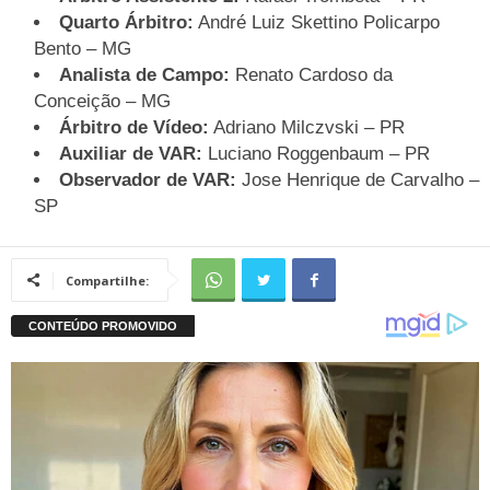
Quarto Árbitro:
André Luiz Skettino Policarpo
Bento – MG
Analista de Campo:
Renato Cardoso da
Conceição – MG
Árbitro de Vídeo:
Adriano Milczvski – PR
Auxiliar de VAR:
Luciano Roggenbaum – PR
Observador de VAR:
Jose Henrique de Carvalho –
SP
Compartilhe: