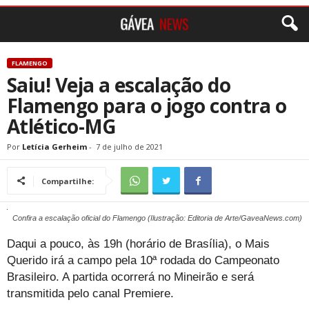
FLAMENGO
Saiu! Veja a escalação do
Flamengo para o jogo contra o
Atlético-MG
Por
Letícia Gerheim
-
7 de julho de 2021
Compartilhe:
Confira a escalação oficial do Flamengo (Ilustração: Editoria de Arte/GaveaNews.com)
Daqui a pouco, às 19h (horário de Brasília), o Mais
Querido irá a campo pela 10ª rodada do Campeonato
Brasileiro. A partida ocorrerá no Mineirão e será
transmitida pelo canal Premiere.