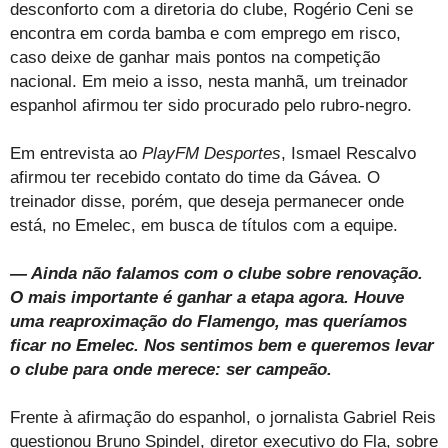
desconforto com a diretoria do clube, Rogério Ceni se
encontra em corda bamba e com emprego em risco,
caso deixe de ganhar mais pontos na competição
nacional. Em meio a isso, nesta manhã, um treinador
espanhol afirmou ter sido procurado pelo rubro-negro.
Em entrevista ao
PlayFM Desportes
, Ismael Rescalvo
afirmou ter recebido contato do time da Gávea. O
treinador disse, porém, que deseja permanecer onde
está, no Emelec, em busca de títulos com a equipe.
— Ainda não falamos com o clube sobre renovação.
O mais importante é ganhar a etapa agora. Houve
uma reaproximação do Flamengo
, mas queríamos
ficar no Emelec. Nos sentimos bem e queremos levar
o clube para onde merece: ser campeão
.
Frente à afirmação do espanhol, o jornalista Gabriel Reis
questionou Bruno Spindel, diretor executivo do Fla, sobre