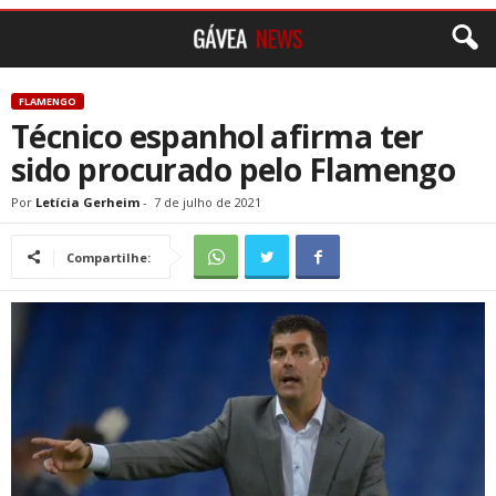
FLAMENGO
Técnico espanhol afirma ter
sido procurado pelo Flamengo
Por
Letícia Gerheim
-
7 de julho de 2021
Compartilhe: