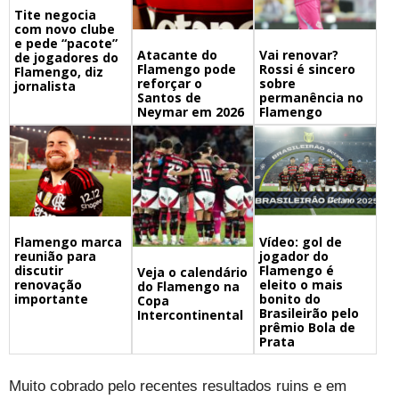
Tite negocia
com novo clube
e pede “pacote”
Atacante do
Vai renovar?
de jogadores do
Flamengo pode
Rossi é sincero
Flamengo, diz
reforçar o
sobre
jornalista
Santos de
permanência no
Neymar em 2026
Flamengo
Flamengo marca
Vídeo: gol de
reunião para
jogador do
discutir
Flamengo é
Veja o calendário
renovação
eleito o mais
do Flamengo na
importante
bonito do
Copa
Brasileirão pelo
Intercontinental
prêmio Bola de
Prata
Muito cobrado pelo recentes resultados ruins e em