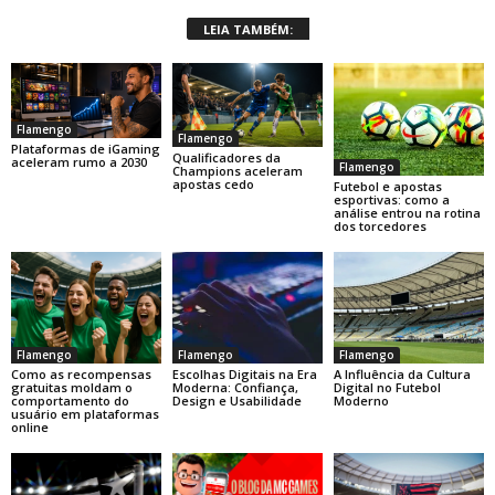
LEIA TAMBÉM:
Flamengo
Flamengo
Plataformas de iGaming
Qualificadores da
aceleram rumo a 2030
Flamengo
Champions aceleram
apostas cedo
Futebol e apostas
esportivas: como a
análise entrou na rotina
dos torcedores
Flamengo
Flamengo
Flamengo
Como as recompensas
Escolhas Digitais na Era
A Influência da Cultura
gratuitas moldam o
Moderna: Confiança,
Digital no Futebol
comportamento do
Design e Usabilidade
Moderno
usuário em plataformas
online