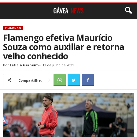
FLAMENGO
Flamengo efetiva Maurício
Souza como auxiliar e retorna
velho conhecido
Por
Letícia Gerheim
-
13 de julho de 2021
Compartilhe: