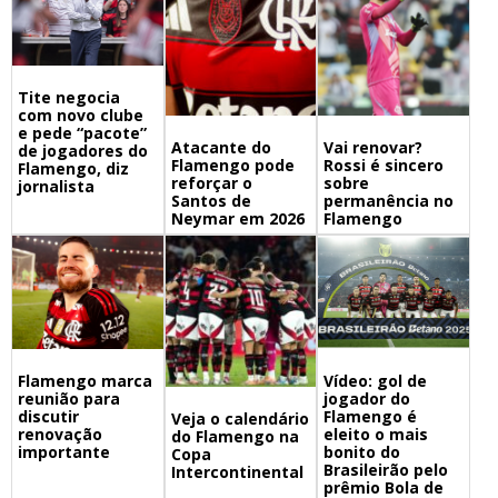
Tite negocia
com novo clube
e pede “pacote”
Atacante do
Vai renovar?
de jogadores do
Flamengo pode
Rossi é sincero
Flamengo, diz
reforçar o
sobre
jornalista
Santos de
permanência no
Neymar em 2026
Flamengo
Flamengo marca
Vídeo: gol de
reunião para
jogador do
discutir
Flamengo é
Veja o calendário
renovação
eleito o mais
do Flamengo na
importante
bonito do
Copa
Brasileirão pelo
Intercontinental
prêmio Bola de