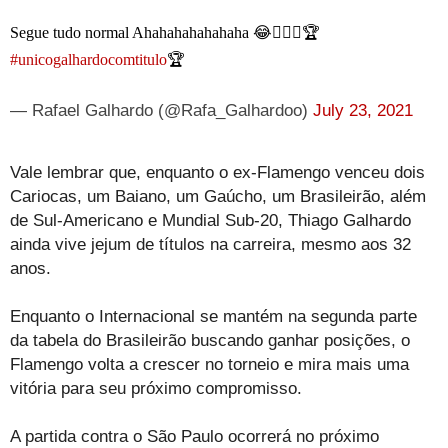
Segue tudo normal Ahahahahahahaha 😂🤷🏼‍♂️🏆
#unicogalhardocomtitulo
🏆
— Rafael Galhardo (@Rafa_Galhardoo)
July 23, 2021
Vale lembrar que, enquanto o ex-Flamengo venceu dois
Cariocas, um Baiano, um Gaúcho, um Brasileirão, além
de Sul-Americano e Mundial Sub-20, Thiago Galhardo
ainda vive jejum de títulos na carreira, mesmo aos 32
anos.
Enquanto o Internacional se mantém na segunda parte
da tabela do Brasileirão buscando ganhar posições, o
Flamengo volta a crescer no torneio e mira mais uma
vitória para seu próximo compromisso.
A partida contra o São Paulo ocorrerá no próximo