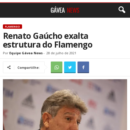
FLAMENGO
Renato Gaúcho exalta
estrutura do Flamengo
Por
Equipe Gávea News
-
28 de julho de 2021
Compartilhe: