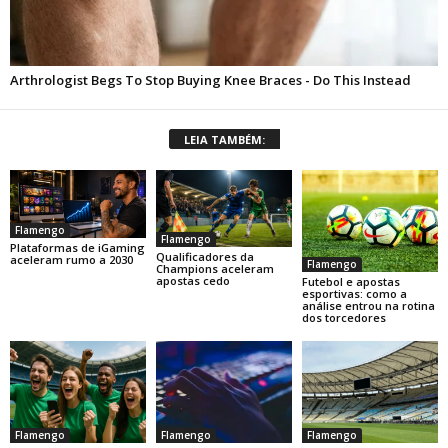
LEIA TAMBÉM:
Flamengo
Flamengo
Plataformas de iGaming
Qualificadores da
aceleram rumo a 2030
Flamengo
Champions aceleram
apostas cedo
Futebol e apostas
esportivas: como a
análise entrou na rotina
dos torcedores
Flamengo
Flamengo
Flamengo