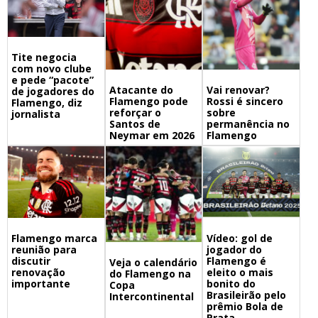
Tite negocia
com novo clube
e pede “pacote”
Atacante do
Vai renovar?
de jogadores do
Flamengo pode
Rossi é sincero
Flamengo, diz
reforçar o
sobre
jornalista
Santos de
permanência no
Neymar em 2026
Flamengo
Flamengo marca
Vídeo: gol de
reunião para
jogador do
discutir
Flamengo é
Veja o calendário
renovação
eleito o mais
do Flamengo na
importante
bonito do
Copa
Brasileirão pelo
Intercontinental
prêmio Bola de
Prata