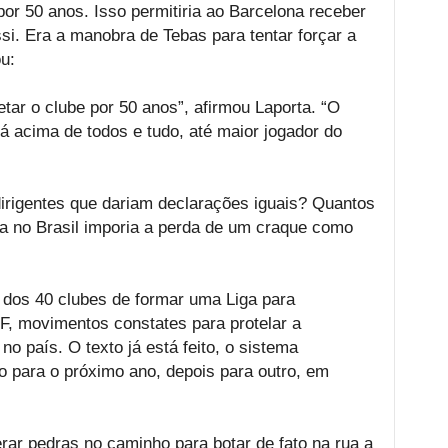
or 50 anos. Isso permitiria ao Barcelona receber
si. Era a manobra de Tebas para tentar forçar a
u:
tar o clube por 50 anos”, afirmou Laporta. “O
á acima de todos e tudo, até maior jogador do
dirigentes que dariam declarações iguais? Quantos
ga no Brasil imporia a perda de um craque como
 dos 40 clubes de formar uma Liga para
BF, movimentos constates para protelar a
no país. O texto já está feito, o sistema
o para o próximo ano, depois para outro, em
ar pedras no caminho para botar de fato na rua a