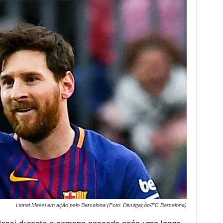
Lionel Messi em ação pelo Barcelona (Foto: Divulgação/FC Barcelona)