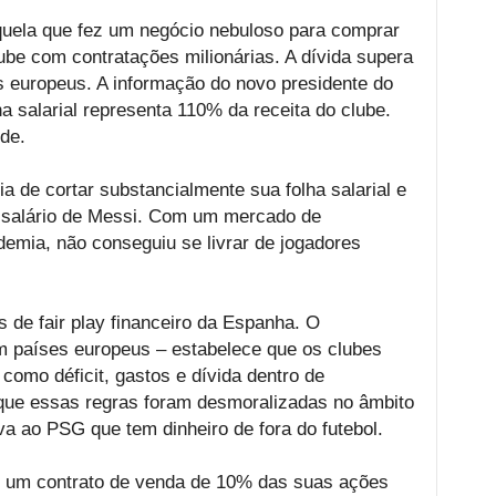
aquela que fez um negócio nebuloso para comprar
be com contratações milionárias. A dívida supera
s europeus. A informação do novo presidente do
ha salarial representa 110% da receita do clube.
de.
ia de cortar substancialmente sua folha salarial e
o salário de Messi. Com um mercado de
demia, não conseguiu se livrar de jogadores
 de fair play financeiro da Espanha. O
em países europeus – estabelece que os clubes
como déficit, gastos e dívida dentro de
 que essas regras foram desmoralizadas no âmbito
va ao PSG que tem dinheiro de fora do futebol.
 um contrato de venda de 10% das suas ações