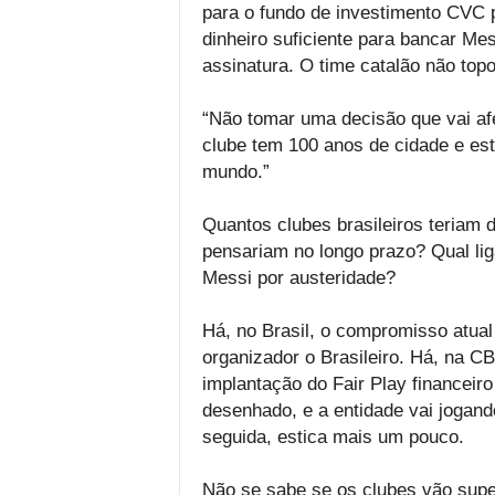
para o fundo de investimento CVC p
dinheiro suficiente para bancar Mes
assinatura. O time catalão não topo
“Não tomar uma decisão que vai afe
clube tem 100 anos de cidade e est
mundo.”
Quantos clubes brasileiros teriam 
pensariam no longo prazo? Qual li
Messi por austeridade?
Há, no Brasil, o compromisso atual
organizador o Brasileiro. Há, na C
implantação do Fair Play financeiro 
desenhado, e a entidade vai jogand
seguida, estica mais um pouco.
Não se sabe se os clubes vão super