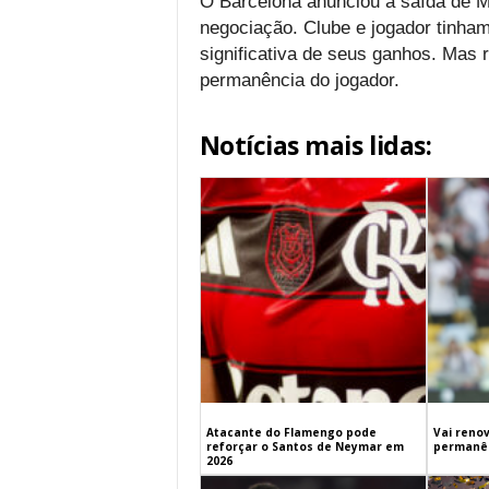
O Barcelona anunciou a saída de 
negociação. Clube e jogador tinha
significativa de seus ganhos. Mas 
permanência do jogador.
Notícias mais lidas:
Atacante do Flamengo pode
Vai renov
reforçar o Santos de Neymar em
permanên
2026