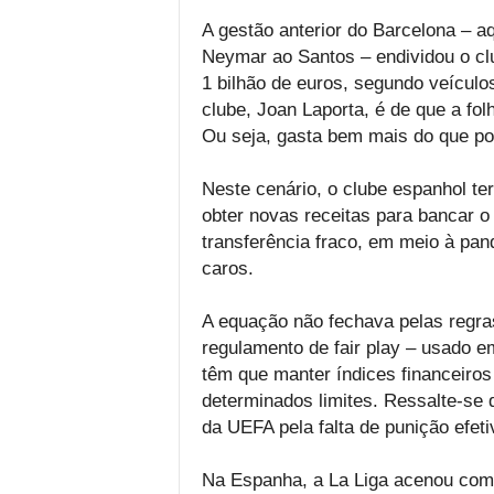
A gestão anterior do Barcelona – 
Neymar ao Santos – endividou o clu
1 bilhão de euros, segundo veículo
clube, Joan Laporta, é de que a fol
Ou seja, gasta bem mais do que po
Neste cenário, o clube espanhol ter
obter novas receitas para bancar 
transferência fraco, em meio à pan
caros.
A equação não fechava pelas regras
regulamento de fair play – usado 
têm que manter índices financeiros 
determinados limites. Ressalte-se
da UEFA pela falta de punição efeti
Na Espanha, a La Liga acenou com