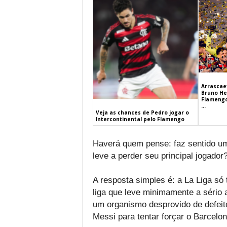
Arrascaet
Bruno He
Flamengo
...
Veja as chances de Pedro jogar o
Intercontinental pelo Flamengo
Haverá quem pense: faz sentido uma
leve a perder seu principal jogador
A resposta simples é: a La Liga s
liga que leve minimamente a sério 
um organismo desprovido de defeito
Messi para tentar forçar o Barcelon