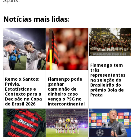
Sports.
Notícias mais lidas:
Flamengo tem
três
representantes
Remo x Santos:
Flamengo pode
na seleção do
Prévia,
ganhar
Brasileirão do
Estatísticas e
caminhão de
prêmio Bola de
Contexto para a
dinheiro caso
Prata
Decisão na Copa
vença o PSG no
do Brasil 2026
Intercontinental