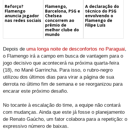
Flamengo,
A declaração do
Reforço?
Barcelona, PSG e
técnico do PSG
Flamengo
Chelsea
envolvendo o
anuncia jogador
concorrem ao
Flamengo de
nas redes sociais
prêmio de
Filipe Luís
melhor clube do
mundo
Depois de
uma longa noite de desconfortos no Paraguai
,
o Flamengo irá a campo em busca de vantagem para o
jogo decisivo que acontecerá na próxima quarta-feira
(18), no Mané Garrincha. Para isso, o rubro-negro
utilizou dos últimos dias para virar a página de sua
derrota no último fim de semana e se reorganizou para
encarar este próximo desafio.
No tocante à escalação do time, a equipe não contará
com mudanças. Ainda que este já fosse o planejamento
de Renato Gaúcho, um fator colabora para a repetição: o
expressivo número de baixas.