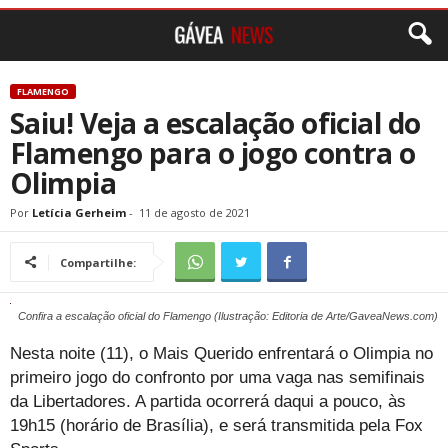
FLAMENGO
Saiu! Veja a escalação oficial do
Flamengo para o jogo contra o
Olimpia
Por
Letícia Gerheim
-
11 de agosto de 2021
Compartilhe:
Confira a escalação oficial do Flamengo (Ilustração: Editoria de Arte/GaveaNews.com)
Nesta noite (11), o Mais Querido enfrentará o Olimpia no
primeiro jogo do confronto por uma vaga nas semifinais
da Libertadores. A partida ocorrerá daqui a pouco, às
19h15 (horário de Brasília), e será transmitida pela Fox