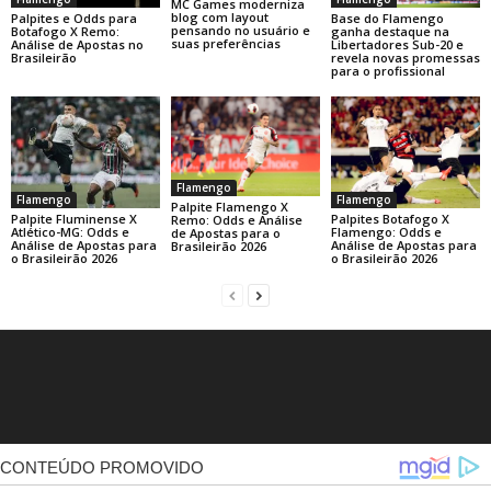
MC Games moderniza
blog com layout
Base do Flamengo
Palpites e Odds para
pensando no usuário e
ganha destaque na
Botafogo X Remo:
suas preferências
Libertadores Sub-20 e
Análise de Apostas no
revela novas promessas
Brasileirão
para o profissional
Flamengo
Flamengo
Flamengo
Palpite Flamengo X
Palpite Fluminense X
Palpites Botafogo X
Remo: Odds e Análise
Atlético-MG: Odds e
Flamengo: Odds e
de Apostas para o
Análise de Apostas para
Análise de Apostas para
Brasileirão 2026
o Brasileirão 2026
o Brasileirão 2026