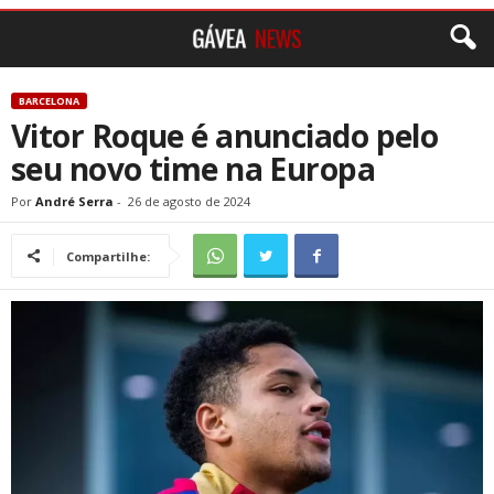
BARCELONA
Vitor Roque é anunciado pelo
seu novo time na Europa
Por
André Serra
-
26 de agosto de 2024
Compartilhe: