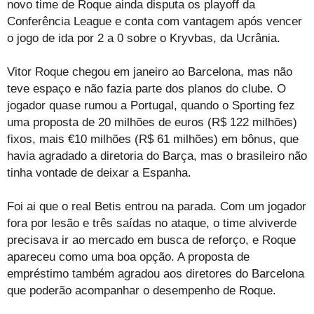
novo time de Roque ainda disputa os playoff da
Conferência League e conta com vantagem após vencer
o jogo de ida por 2 a 0 sobre o Kryvbas, da Ucrânia.
Vitor Roque chegou em janeiro ao Barcelona, mas não
teve espaço e não fazia parte dos planos do clube. O
jogador quase rumou a Portugal, quando o Sporting fez
uma proposta de 20 milhões de euros (R$ 122 milhões)
fixos, mais €10 milhões (R$ 61 milhões) em bônus, que
havia agradado a diretoria do Barça, mas o brasileiro não
tinha vontade de deixar a Espanha.
Foi ai que o real Betis entrou na parada. Com um jogador
fora por lesão e três saídas no ataque, o time alviverde
precisava ir ao mercado em busca de reforço, e Roque
apareceu como uma boa opção. A proposta de
empréstimo também agradou aos diretores do Barcelona
que poderão acompanhar o desempenho de Roque.