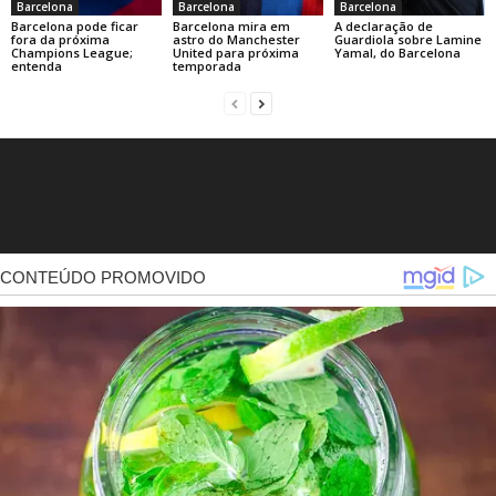
Barcelona
Barcelona
Barcelona
Barcelona pode ficar
Barcelona mira em
A declaração de
fora da próxima
astro do Manchester
Guardiola sobre Lamine
Champions League;
United para próxima
Yamal, do Barcelona
entenda
temporada