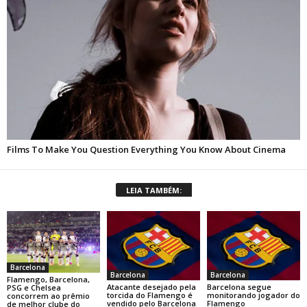
LEIA TAMBÉM:
Barcelona
Barcelona
Barcelona
Flamengo, Barcelona,
Atacante desejado pela
Barcelona segue
PSG e Chelsea
torcida do Flamengo é
monitorando jogador do
concorrem ao prêmio
vendido pelo Barcelona
Flamengo
de melhor clube do