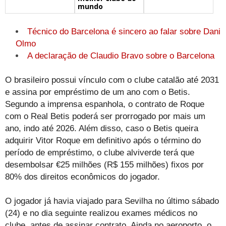
mundo
Técnico do Barcelona é sincero ao falar sobre Dani
Olmo
A declaração de Claudio Bravo sobre o Barcelona
O brasileiro possui vínculo com o clube catalão até 2031
e assina por empréstimo de um ano com o Betis.
Segundo a imprensa espanhola, o contrato de Roque
com o Real Betis poderá ser prorrogado por mais um
ano, indo até 2026. Além disso, caso o Betis queira
adquirir Vitor Roque em definitivo após o término do
período de empréstimo, o clube alviverde terá que
desembolsar €25 milhões (R$ 155 milhões) fixos por
80% dos direitos econômicos do jogador.
O jogador já havia viajado para Sevilha no último sábado
(24) e no dia seguinte realizou exames médicos no
clube, antes de assinar contrato. Ainda no aeroporto, o