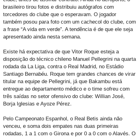
brasileiro tirou fotos e distribuiu autógrafos com
torcedores do clube que o esperavam. O jogador
também posou para foto com um cachecol do clube, com
a frase “A vida em verde”. A tendência é de que ele seja
apresentado ainda nesta semana.
Existe há expectativa de que Vitor Roque esteja a
disposição do técnico chileno Manuel Pellegrini na quarta
rodada da La Liga, contra o Real Madrid, no Estádio
Santiago Bernabéu. Roque tem grandes chances de virar
titular na equipe de Pellegrini, já que Bakambu está
entregue ao departamento médico e o time sofreu com
três saídas no setor ofensivo do clube: Willian José,
Borja Iglesias e Ayoze Pérez.
Pelo Campeonato Espanhol, o Real Betis ainda não
venceu, e soma dois empates nas duas primeiras
rodadas, 1 a 1 com o Girona e por 0 a 0 com o Alavés. O