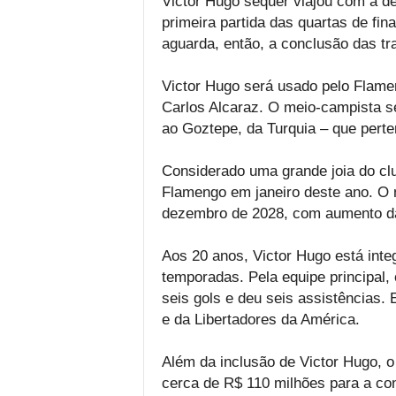
Victor Hugo sequer viajou com a de
primeira partida das quartas de fin
aguarda, então, a conclusão das tra
Victor Hugo será usado pelo Flame
Carlos Alcaraz. O meio-campista 
ao Goztepe, da Turquia – que perten
Considerado uma grande joia do cl
Flamengo em janeiro deste ano. O n
dezembro de 2028, com aumento da 
Aos 20 anos, Victor Hugo está inte
temporadas. Pela equipe principal,
seis gols e deu seis assistências. 
e da Libertadores da América.
Além da inclusão de Victor Hugo, o
cerca de R$ 110 milhões para a con