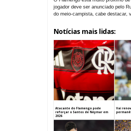
jogador deve ser anunciado pelo Ru
do meio-campista, cabe destacar, 
Notícias mais lidas:
Atacante do Flamengo pode
Vai renov
reforçar o Santos de Neymar em
permanên
2026