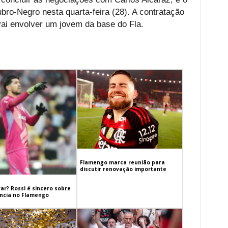
bro-Negro nesta quarta-feira (28). A contratação
vai envolver um jovem da base do Fla.
Flamengo marca reunião para
discutir renovação importante
ar? Rossi é sincero sobre
cia no Flamengo