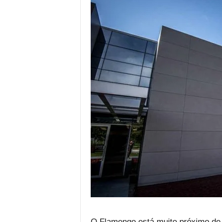
O Flamengo está muito próximo de 