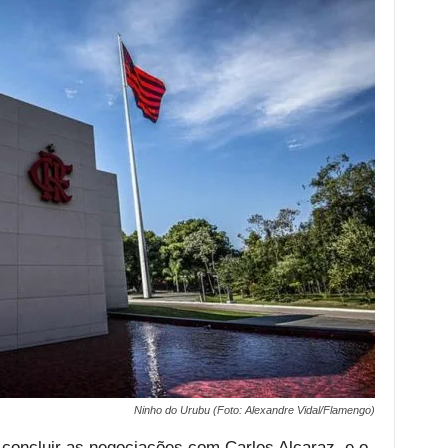
Ninho do Urubu (Foto: Alexandre Vidal/Flamengo)
concluir as negociações com Carlos Alcaraz, e o