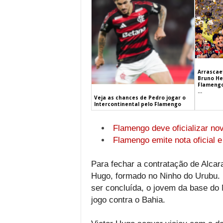
Arrascaet
Bruno He
Flamengo
...
Veja as chances de Pedro jogar o
Intercontinental pelo Flamengo
Flamengo deve oficializar nov
Flamengo emite nota oficial e 
Para fechar a contratação de Alca
Hugo, formado no Ninho do Urubu. 
ser concluída, o jovem da base do 
jogo contra o Bahia.