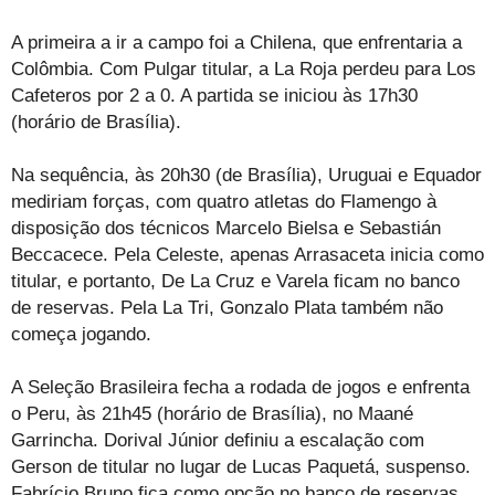
A primeira a ir a campo foi a Chilena, que enfrentaria a
Colômbia. Com Pulgar titular, a La Roja perdeu para Los
Cafeteros por 2 a 0. A partida se iniciou às 17h30
(horário de Brasília).
Na sequência, às 20h30 (de Brasília), Uruguai e Equador
mediriam forças, com quatro atletas do Flamengo à
disposição dos técnicos Marcelo Bielsa e Sebastián
Beccacece. Pela Celeste, apenas Arrasaceta inicia como
titular, e portanto, De La Cruz e Varela ficam no banco
de reservas. Pela La Tri, Gonzalo Plata também não
começa jogando.
A Seleção Brasileira fecha a rodada de jogos e enfrenta
o Peru, às 21h45 (horário de Brasília), no Maané
Garrincha. Dorival Júnior definiu a escalação com
Gerson de titular no lugar de Lucas Paquetá, suspenso.
Fabrício Bruno fica como opção no banco de reservas.