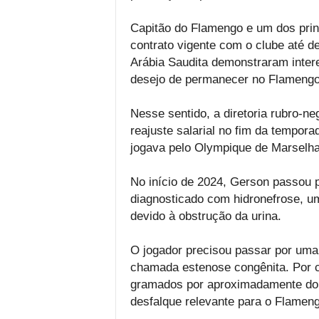
Capitão do Flamengo e um dos prin
contrato vigente com o clube até 
Arábia Saudita demonstraram inter
desejo de permanecer no Flamengo
Nesse sentido, a diretoria rubro-n
reajuste salarial no fim da tempora
jogava pelo Olympique de Marselha
No início de 2024, Gerson passou 
diagnosticado com hidronefrose, u
devido à obstrução da urina.
O jogador precisou passar por uma 
chamada estenose congênita. Por c
gramados por aproximadamente dois
desfalque relevante para o Flameng