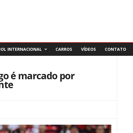
BOL INTERNACIONAL
CARROS
VÍDEOS
CONTATO
go é marcado por
nte