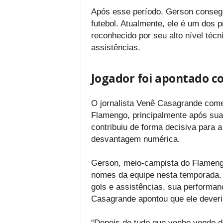
Após esse período, Gerson consegu
futebol. Atualmente, ele é um dos p
reconhecido por seu alto nível técn
assistências.
Jogador foi apontado c
O jornalista Venê Casagrande com
Flamengo, principalmente após sua
contribuiu de forma decisiva para 
desvantagem numérica.
Gerson, meio-campista do Flameng
nomes da equipe nesta temporada.
gols e assistências, sua performanc
Casagrande apontou que ele deveria
“Depois de tudo que venho vendo d