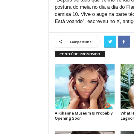
postura do meia no dia a dia do Fl
camisa 10. Vive o auge na parte té
Está voando”, escreveu no X, antigo
Compartilhe: