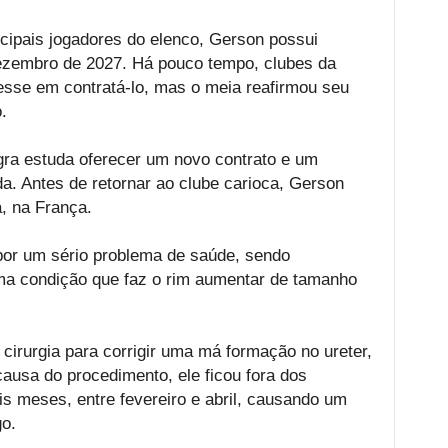
cipais jogadores do elenco, Gerson possui
dezembro de 2027. Há pouco tempo, clubes da
esse em contratá-lo, mas o meia reafirmou seu
.
egra estuda oferecer um novo contrato e um
da. Antes de retornar ao clube carioca, Gerson
, na França.
por um sério problema de saúde, sendo
ma condição que faz o rim aumentar de tamanho
cirurgia para corrigir uma má formação no ureter,
ausa do procedimento, ele ficou fora dos
 meses, entre fevereiro e abril, causando um
o.