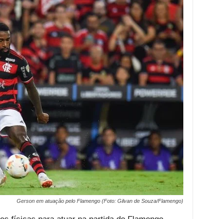
Gerson em atuação pelo Flamengo (Foto: Gilvan de Souza/Flamengo)