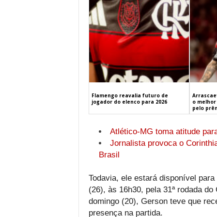
Flamengo reavalia futuro de
Arrascaet
jogador do elenco para 2026
o melhor 
pelo prê
Atlético-MG toma atitude par
Jornalista provoca o Corinth
Brasil
Todavia, ele estará disponível par
(26), às 16h30, pela 31ª rodada d
domingo (20), Gerson teve que rec
presença na partida.