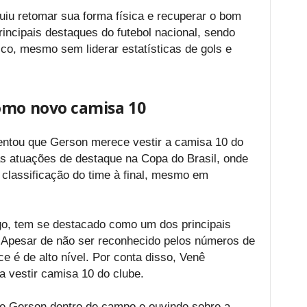
iu retomar sua forma física e recuperar o bom
rincipais destaques do futebol nacional, sendo
ico, mesmo sem liderar estatísticas de gols e
omo novo camisa 10
entou que Gerson merece vestir a camisa 10 do
s atuações de destaque na Copa do Brasil, onde
a classificação do time à final, mesmo em
o, tem se destacado como um dos principais
 Apesar de não ser reconhecido pelos números de
e é de alto nível. Por conta disso, Venê
 vestir camisa 10 do clube.
e Gerson dentro de campo e ouvindo sobre a