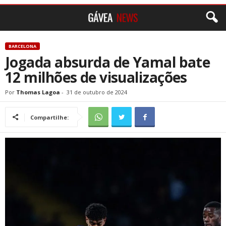
BARCELONA
Jogada absurda de Yamal bate
12 milhões de visualizações
Por
Thomas Lagoa
-
31 de outubro de 2024
Compartilhe: