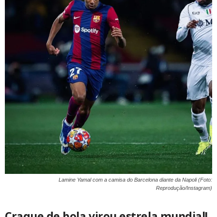
Lamine Yamal com a camisa do Barcelona diante da Napoli (Foto:
Reprodução/Instagram)
Craque de bola virou estrela mundial!