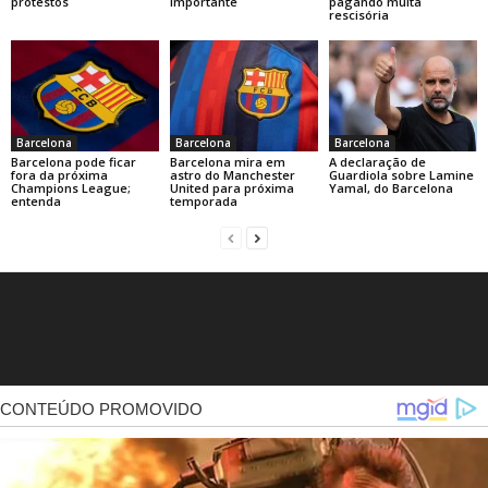
protestos
importante
pagando multa
rescisória
Barcelona
Barcelona
Barcelona
Barcelona pode ficar
Barcelona mira em
A declaração de
fora da próxima
astro do Manchester
Guardiola sobre Lamine
Champions League;
United para próxima
Yamal, do Barcelona
entenda
temporada