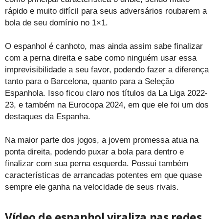
rápido e muito difícil para seus adversários roubarem a
bola de seu domínio no 1×1.
O espanhol é canhoto, mas ainda assim sabe finalizar
com a perna direita e sabe como ninguém usar essa
imprevisibilidade a seu favor, podendo fazer a diferença
tanto para o Barcelona, quanto para a Seleção
Espanhola. Isso ficou claro nos títulos da La Liga 2022-
23, e também na Eurocopa 2024, em que ele foi um dos
destaques da Espanha.
Na maior parte dos jogos, a jovem promessa atua na
ponta direita, podendo puxar a bola para dentro e
finalizar com sua perna esquerda. Possui também
características de arrancadas potentes em que quase
sempre ele ganha na velocidade de seus rivais.
Vídeo de espanhol viraliza nas redes