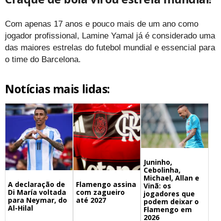
Com apenas 17 anos e pouco mais de um ano como
jogador profissional, Lamine Yamal já é considerado uma
das maiores estrelas do futebol mundial e essencial para
o time do Barcelona.
Notícias mais lidas:
Juninho,
Cebolinha,
Michael, Allan e
A declaração de
Flamengo assina
Vinã: os
Di María voltada
com zagueiro
jogadores que
para Neymar, do
até 2027
podem deixar o
Al-Hilal
Flamengo em
2026