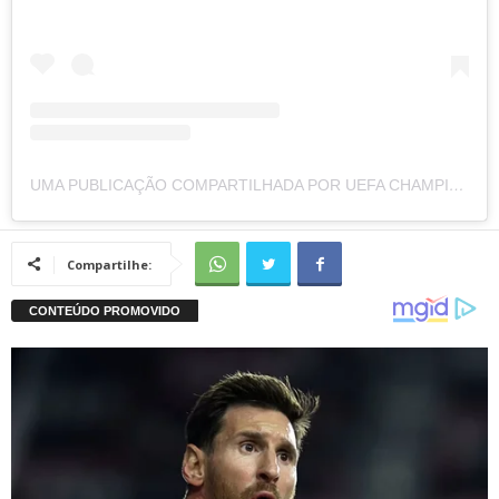
UMA PUBLICAÇÃO COMPARTILHADA POR UEFA CHAMPIONS LEAGUE (@CHAMPIONSLEAGUE)
Compartilhe: