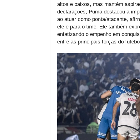
altos e baixos, mas mantém aspira
declarações, Puma destacou a impor
ao atuar como ponta/atacante, afirm
ele e para o time. Ele também expr
enfatizando o empenho em conquist
entre as principais forças do futebo