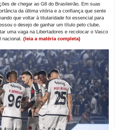
ções de chegar ao G6 do Brasileirão. Em suas
tância da última vitória e a confiança que sente
ando que voltar à titularidade foi essencial para
essou o desejo de ganhar um título pelo clube,
ar uma vaga na Libertadores e recolocar o Vasco
l nacional.
(leia a matéria completa)