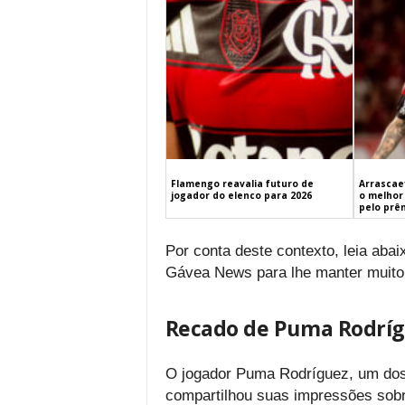
Flamengo reavalia futuro de
Arrascaet
jogador do elenco para 2026
o melhor 
pelo prê
Por conta deste contexto, leia aba
Gávea News para lhe manter muito
Recado de Puma Rodrí
O jogador Puma Rodríguez, um dos
compartilhou suas impressões sob