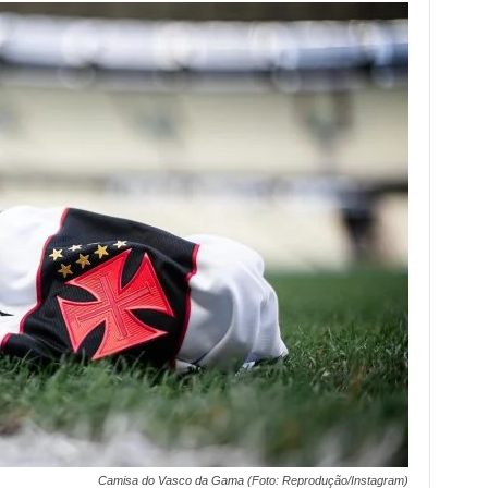
Camisa do Vasco da Gama (Foto: Reprodução/Instagram)