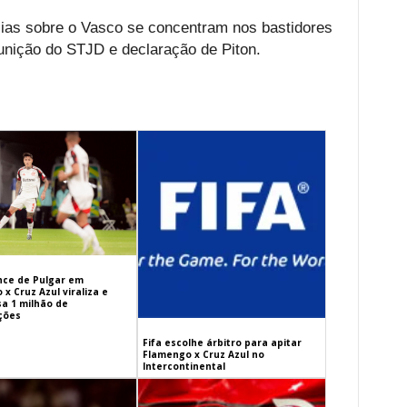
cias sobre o Vasco se concentram nos bastidores
nição do STJD e declaração de Piton.
ance de Pulgar em
x Cruz Azul viraliza e
sa 1 milhão de
ações
Fifa escolhe árbitro para apitar
Flamengo x Cruz Azul no
Intercontinental