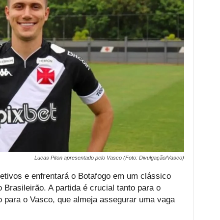
Lucas Piton apresentado pelo Vasco (Foto: Divulgação/Vasco)
tivos e enfrentará o Botafogo em um clássico
Brasileirão. A partida é crucial tanto para o
to para o Vasco, que almeja assegurar uma vaga