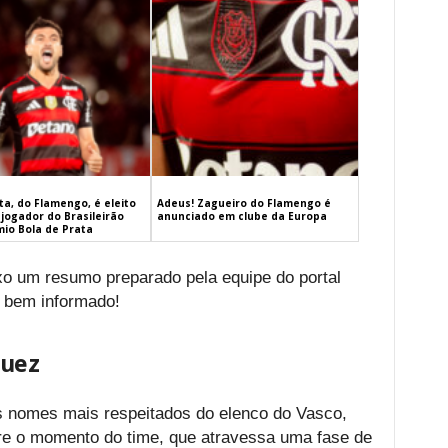
a, do Flamengo, é eleito
Adeus! Zagueiro do Flamengo é
jogador do Brasileirão
anunciado em clube da Europa
mio Bola de Prata
ixo um resumo preparado pela equipe do portal
 bem informado!
guez
 nomes mais respeitados do elenco do Vasco,
re o momento do time, que atravessa uma fase de