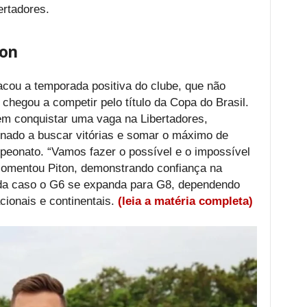
rtadores.
ton
tacou a temporada positiva do clube, que não
chegou a competir pelo título da Copa do Brasil.
em conquistar uma vaga na Libertadores,
inado a buscar vitórias e somar o máximo de
mpeonato. “Vamos fazer o possível e o impossível
 comentou Piton, demonstrando confiança na
tada caso o G6 se expanda para G8, dependendo
ionais e continentais.
(leia a matéria completa)