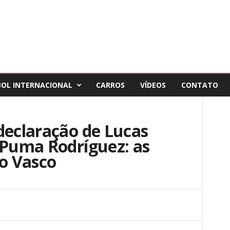
BOL INTERNACIONAL
CARROS
VÍDEOS
CONTATO
declaração de Lucas
 Puma Rodríguez: as
do Vasco