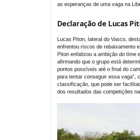
as esperanças de uma vaga na Libe
Declaração de Lucas Pi
Lucas Piton, lateral do Vasco, des
enfrentou riscos de rebaixamento e 
Piton enfatizou a ambição do time 
afirmando que o grupo está determ
pontos possíveis até o final do ca
para tentar conseguir essa vaga”,
classificação, que pode ser facili
dos resultados das competições nac