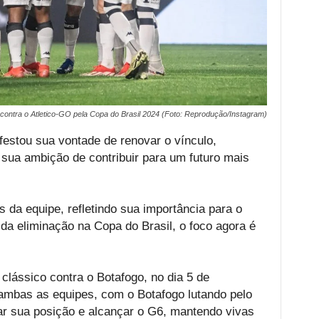
contra o Atletico-GO pela Copa do Brasil 2024 (Foto: Reprodução/Instagram)
estou sua vontade de renovar o vínculo,
sua ambição de contribuir para um futuro mais
s da equipe, refletindo sua importância para o
 da eliminação na Copa do Brasil, o foco agora é
clássico contra o Botafogo, no dia 5 de
 ambas as equipes, com o Botafogo lutando pelo
ar sua posição e alcançar o G6, mantendo vivas