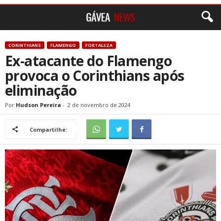
CORINTHIANS
FLAMENGO
FORTALEZA
Ex-atacante do Flamengo
provoca o Corinthians após
eliminação
Por
Hudson Pereira
-
2 de novembro de 2024
Compartilhe: