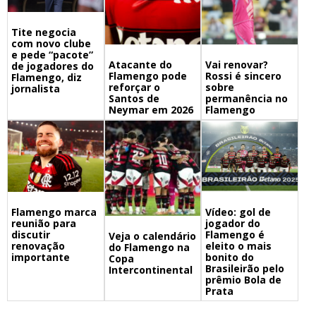
Tite negocia
com novo clube
e pede “pacote”
Atacante do
Vai renovar?
de jogadores do
Flamengo pode
Rossi é sincero
Flamengo, diz
reforçar o
sobre
jornalista
Santos de
permanência no
Neymar em 2026
Flamengo
Flamengo marca
Vídeo: gol de
reunião para
jogador do
discutir
Flamengo é
Veja o calendário
renovação
eleito o mais
do Flamengo na
importante
bonito do
Copa
Brasileirão pelo
Intercontinental
prêmio Bola de
Prata