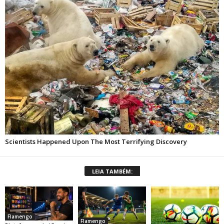
LEIA TAMBÉM:
Flamengo
Flamengo