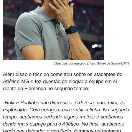
Filipe Luís durante jogo (Foto: Gilvan de Souza/CRF)
Além disso o técnico comentou sobre os atacantes do
Atlético-MG e fez questão de elogiar a equipe em si
diante do Flamengo no segundo tempo.
-Hulk e Paulinho são diferentes. A defesa, para mim, foi
esplêndida. Com coragem para subir a linha. No segundo
tempo, acabamos cedendo alguns metros e acabamos
dando mais espaço para o Atlético. No final, acabamos
tendo que defender o resultado. Estamos enfrentando