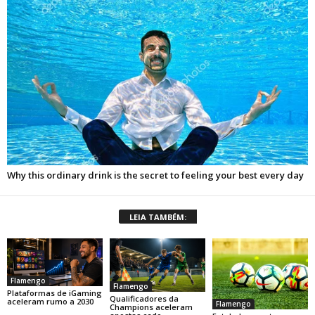
LEIA TAMBÉM:
Flamengo
Flamengo
Plataformas de iGaming
Qualificadores da
aceleram rumo a 2030
Flamengo
Champions aceleram