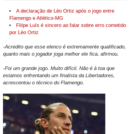
A declaração de Léo Ortiz após o jogo entre
Flamengo e Atlético-MG
Filipe Luís é sincero ao falar sobre erro cometido
por Léo Ortiz
-Acredito que esse elenco é extremamente qualificado,
quanto mais o jogador joga melhor ele fica, afirmou.
-Foi um grande jogo. Muito difícil. Não é à toa que
estamos enfrentando um finalista da Libertadores,
acrescentou o técnico do Flamengo.