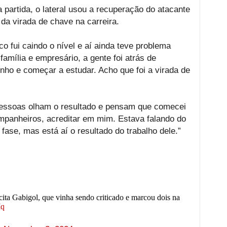
 partida, o lateral usou a recuperação do atacante
da virada de chave na carreira.
o fui caindo o nível e aí ainda teve problema
mília e empresário, a gente foi atrás de
enho e começar a estudar. Acho que foi a virada de
pessoas olham o resultado e pensam que comecei
mpanheiros, acreditar em mim. Estava falando do
ase, mas está aí o resultado do trabalho dele.”
ita Gabigol, que vinha sendo criticado e marcou dois na
Mq