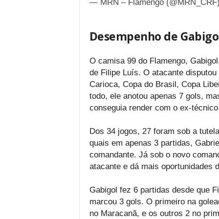
— MRN – Flamengo (@MRN_CRF
Desempenho de Gabigol 
O camisa 99 do Flamengo, Gabigol,
de Filipe Luís. O atacante disput
Carioca, Copa do Brasil, Copa Libe
todo, ele anotou apenas 7 gols, ma
conseguia render com o ex-técnico 
Dos 34 jogos, 27 foram sob a tutela
quais em apenas 3 partidas, Gabriel
comandante. Já sob o novo comando,
atacante e dá mais oportunidades de
Gabigol fez 6 partidas desde que Fil
marcou 3 gols. O primeiro na golead
no Maracanã, e os outros 2 no prime