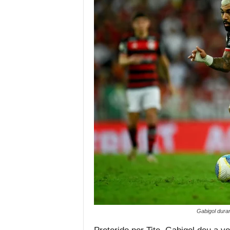
Gabigol dura