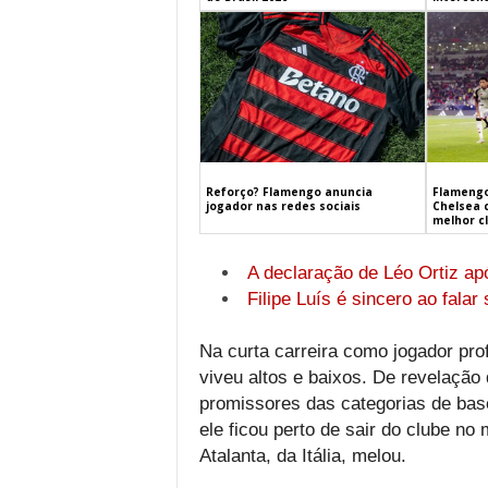
Flamengo
Reforço? Flamengo anuncia
Chelsea 
jogador nas redes sociais
melhor c
A declaração de Léo Ortiz ap
Filipe Luís é sincero ao falar
Na curta carreira como jogador prof
viveu altos e baixos. De revelação
promissores das categorias de base
ele ficou perto de sair do clube n
Atalanta, da Itália, melou.