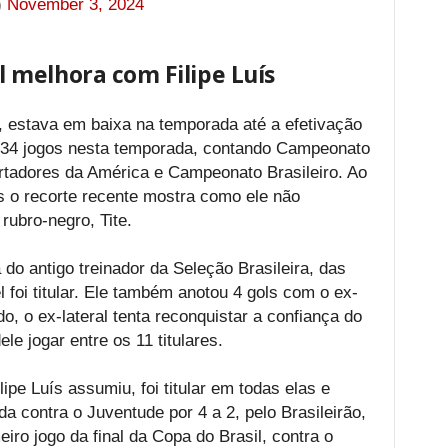
)
November 3, 2024
melhora com Filipe Luís
 estava em baixa na temporada até a efetivação
ou 34 jogos nesta temporada, contando Campeonato
rtadores da América e Campeonato Brasileiro. Ao
s o recorte recente mostra como ele não
rubro-negro, Tite.
 do antigo treinador da Seleção Brasileira, das
 foi titular. Ele também anotou 4 gols com o ex-
 o ex-lateral tenta reconquistar a confiança do
le jogar entre os 11 titulares.
ipe Luís assumiu, foi titular em todas elas e
a contra o Juventude por 4 a 2, pelo Brasileirão,
iro jogo da final da Copa do Brasil, contra o