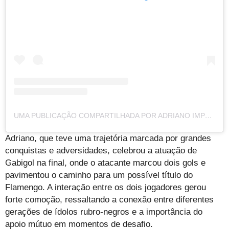
UMA PUBLICAÇÃO COMPARTILHADA POR ADRIANO IMPERADOR (@ADRIANOIMPERADOR)
Adriano, que teve uma trajetória marcada por grandes
conquistas e adversidades, celebrou a atuação de
Gabigol na final, onde o atacante marcou dois gols e
pavimentou o caminho para um possível título do
Flamengo. A interação entre os dois jogadores gerou
forte comoção, ressaltando a conexão entre diferentes
gerações de ídolos rubro-negros e a importância do
apoio mútuo em momentos de desafio.