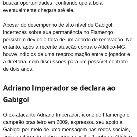
buscar oportunidades, confiando que a bola
eventualmente chegará até ele.
Apesar do desempenho de alto nível de Gabigol,
incertezas sobre sua permanência no Flamengo
persistem devido à falta de um acordo de renovação. No
entanto, após a recente atuação contra o Atlético-MG,
houve indícios de uma reaproximação entre o jogador e
a diretoria, com discussões para um possível contrato
de dois anos.
Adriano Imperador se declara ao
Gabigol
O ex-atacante Adriano Imperador, ícone do Flamengo e
campeão brasileiro em 2009, expressou seu apoio a
Gabigol por meio de uma mensagem nas redes sociais,
após a vitória do clube carioca por 3 a 1 sobre o Atlético-