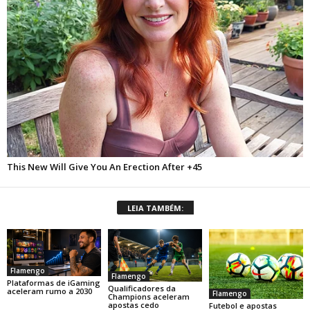
LEIA TAMBÉM:
Flamengo
Flamengo
Plataformas de iGaming
Qualificadores da
aceleram rumo a 2030
Flamengo
Champions aceleram
apostas cedo
Futebol e apostas