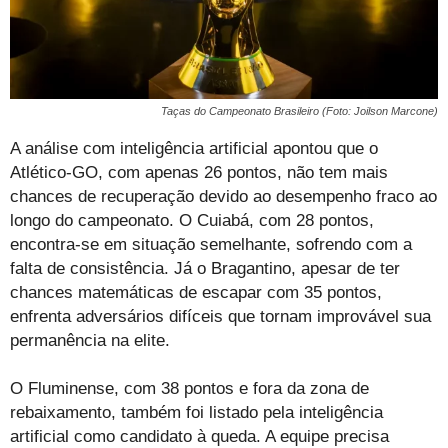
Taças do Campeonato Brasileiro (Foto: Joilson Marcone)
A análise com inteligência artificial apontou que o
Atlético-GO, com apenas 26 pontos, não tem mais
chances de recuperação devido ao desempenho fraco ao
longo do campeonato. O Cuiabá, com 28 pontos,
encontra-se em situação semelhante, sofrendo com a
falta de consistência. Já o Bragantino, apesar de ter
chances matemáticas de escapar com 35 pontos,
enfrenta adversários difíceis que tornam improvável sua
permanência na elite.
O Fluminense, com 38 pontos e fora da zona de
rebaixamento, também foi listado pela inteligência
artificial como candidato à queda. A equipe precisa