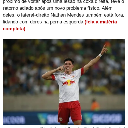
próximo de voltar após uma lesão na coxa direita, teve o
retorno adiado após um novo problema físico. Além
deles, o lateral-direito Nathan Mendes também está fora,
lidando com dores na perna esquerda
(leia a matéria
completa).