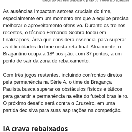
Thiago Borbas pelo Bragantino (Foto: Ari Ferreira/Bragantino)
As ausências impactam setores cruciais do time,
especialmente em um momento em que a equipe precisa
melhorar o aproveitamento ofensivo. Durante os treinos
recentes, o técnico Fernando Seabra focou em
finalizações, área que considera essencial para superar
as dificuldades do time nesta reta final. Atualmente, o
Bragantino ocupa a 18ª posição, com 37 pontos, a um
ponto de sair da zona de rebaixamento.
Com três jogos restantes, incluindo confrontos diretos
pela permanência na Série A, o time de Bragança
Paulista busca superar os obstáculos físicos e táticos
para garantir a permanência na elite do futebol brasileiro.
O próximo desafio será contra o Cruzeiro, em uma
partida decisiva para suas aspirações na competição.
IA crava rebaixados