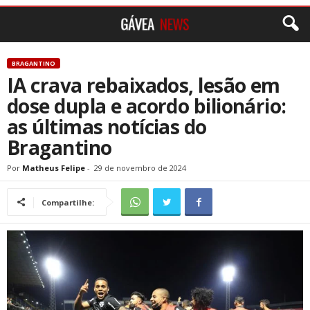
BRAGANTINO
IA crava rebaixados, lesão em
dose dupla e acordo bilionário:
as últimas notícias do
Bragantino
Por
Matheus Felipe
-
29 de novembro de 2024
Compartilhe: