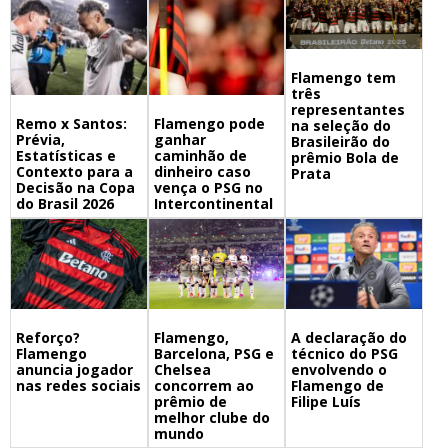
Flamengo tem
três
representantes
Remo x Santos:
Flamengo pode
na seleção do
Prévia,
ganhar
Brasileirão do
Estatísticas e
caminhão de
prêmio Bola de
Contexto para a
dinheiro caso
Prata
Decisão na Copa
vença o PSG no
do Brasil 2026
Intercontinental
Flamengo,
A declaração do
Reforço?
Barcelona, PSG e
técnico do PSG
Flamengo
Chelsea
envolvendo o
anuncia jogador
concorrem ao
Flamengo de
nas redes sociais
prêmio de
Filipe Luís
melhor clube do
mundo