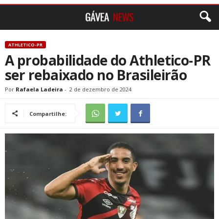
ATHLETICO-PR
A probabilidade do Athletico-PR
ser rebaixado no Brasileirão
Por
Rafaela Ladeira
-
2 de dezembro de 2024
Compartilhe: