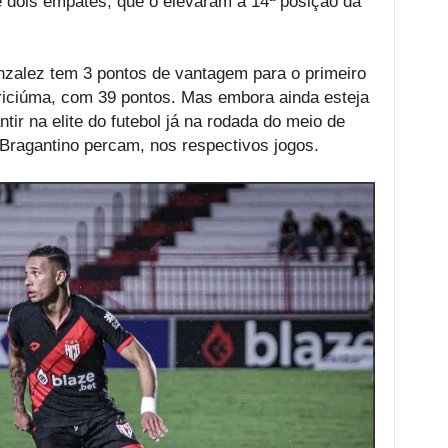
 e dois empates, que o elevaram a 14ª posição da
zalez tem 3 pontos de vantagem para o primeiro
Criciúma, com 39 pontos. Mas embora ainda esteja
tir na elite do futebol já na rodada do meio de
Bragantino percam, nos respectivos jogos.