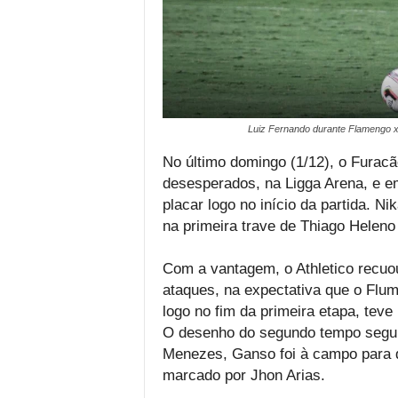
Luiz Fernando durante Flamengo x 
No último domingo (1/12), o Furacã
desesperados, na Ligga Arena, e e
placar logo no início da partida. 
na primeira trave de Thiago Heleno
Com a vantagem, o Athletico recuou
ataques, na expectativa que o Flum
logo no fim da primeira etapa, teve
O desenho do segundo tempo segui
Menezes, Ganso foi à campo para da
marcado por Jhon Arias.