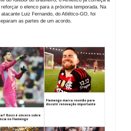
 reforçar o elenco para a próxima temporada. Na
o atacante Luiz Fernando, do Atlético-GO, foi
 separam as partes de um acordo.
Flamengo marca reunião para
discutir renovação importante
ar? Rossi é sincero sobre
cia no Flamengo