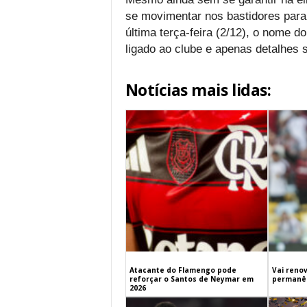
se movimentar nos bastidores para
última terça-feira (2/12), o nome d
ligado ao clube e apenas detalhes
Notícias mais lidas:
Atacante do Flamengo pode
Vai renov
reforçar o Santos de Neymar em
permanên
2026