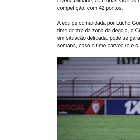
invencibilidade, com duas vitórias
competição, com 42 pontos.
A equipe comandada por Lucho Gon
time dentro da zona da degola, o 
em situação delicada, pode se garan
semana, caso o time carvoeiro e o 