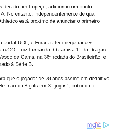
siderado um tropeço, adicionou um ponto
 A. No entanto, independentemente de qual
thletico está próximo de anunciar o primeiro
 do portal UOL, o Furacão tem negociações
ico-GO, Luiz Fernando. O camisa 11 do Dragão
Vasco da Gama, na 36ª rodada do Brasileirão, e
xado à Série B.
ara que o jogador de 28 anos assine em definitivo
ele marcou 8 gols em 31 jogos”, publicou o