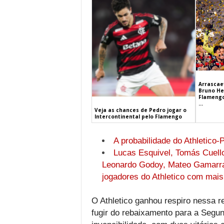
Arrascaet
Bruno He
Flamengo
...
Veja as chances de Pedro jogar o
Intercontinental pelo Flamengo
A probabilidade do Athletico-
Lucas Esquivel, Tomás Cuello
Leonardo Godoy, Mateo Gamarra,
jogadores do Athletico com mais
O Athletico ganhou respiro nessa re
fugir do rebaixamento para a Segun