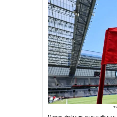
Ban
Mesmo ainda sem se garantir na elit