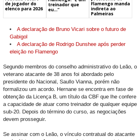
de jogador do
Flamengo manda
treinador que
elenco para 2026
indireta ao
eu…”
Palmeiras
A declaração de Bruno Vicari sobre o futuro de
Gabigol
A declaração de Rodrigo Dunshee após perder
eleição no Flamengo
Segundo membros do conselho administrativo do Leão, o
veterano atacante de 38 anos foi abordado pelo
presidente do Nacional, Saullo Vianna, porém não
formalizou um acordo. Hernane se encontra em fase de
obtenção da Licença B, um título da CBF que lhe confere
a capacidade de atuar como treinador de qualquer equipe
sub-20. Depois do término do curso, as negociações
devem prosseguir.
Se assinar com o Leão, o vínculo contratual do atacante