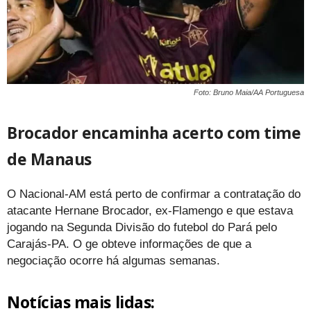
Foto: Bruno Maia/AA Portuguesa
Brocador encaminha acerto com time
de Manaus
O Nacional-AM está perto de confirmar a contratação do
atacante Hernane Brocador, ex-Flamengo e que estava
jogando na Segunda Divisão do futebol do Pará pelo
Carajás-PA. O ge obteve informações de que a
negociação ocorre há algumas semanas.
Notícias mais lidas: