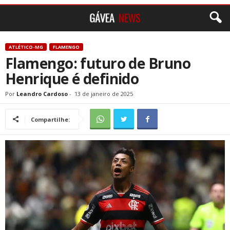
ATLÉTICO-MG
FLAMENGO
Flamengo: futuro de Bruno
Henrique é definido
Por
Leandro Cardoso
-
13 de janeiro de 2025
Compartilhe: