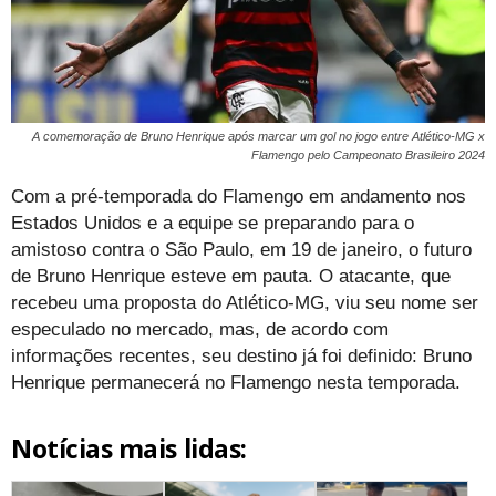
A comemoração de Bruno Henrique após marcar um gol no jogo entre Atlético-MG x
Flamengo pelo Campeonato Brasileiro 2024
Com a pré-temporada do Flamengo em andamento nos
Estados Unidos e a equipe se preparando para o
amistoso contra o São Paulo, em 19 de janeiro, o futuro
de Bruno Henrique esteve em pauta. O atacante, que
recebeu uma proposta do Atlético-MG, viu seu nome ser
especulado no mercado, mas, de acordo com
informações recentes, seu destino já foi definido: Bruno
Henrique permanecerá no Flamengo nesta temporada.
Notícias mais lidas: