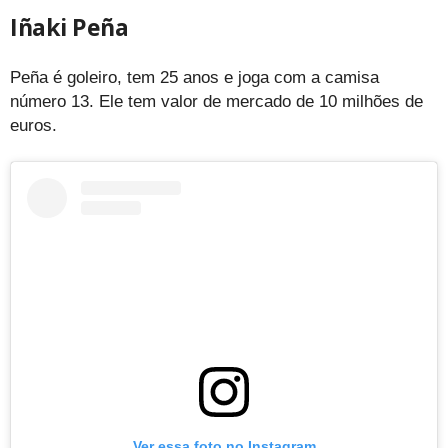
Iñaki Peña
Peña é goleiro, tem 25 anos e joga com a camisa
número 13. Ele tem valor de mercado de 10 milhões de
euros.
Ver essa foto no Instagram