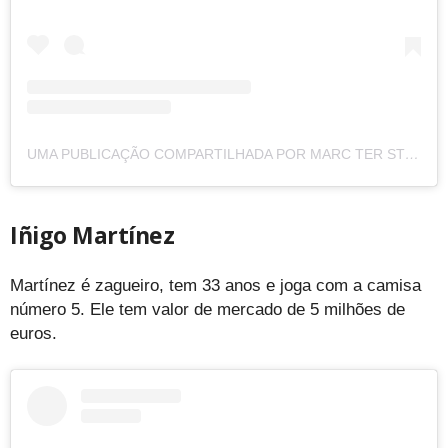
UMA PUBLICAÇÃO COMPARTILHADA POR MARC TER STEGEN (@MTERSTEGEN1)
Iñigo Martínez
Martínez é zagueiro, tem 33 anos e joga com a camisa
número 5. Ele tem valor de mercado de 5 milhões de
euros.