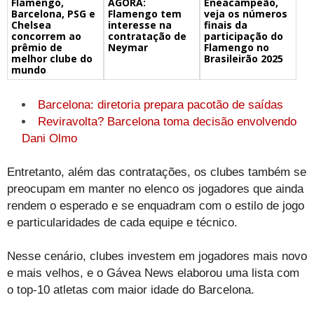
Flamengo,
Eneacampeão,
AGORA:
Barcelona, PSG e
veja os números
Flamengo tem
Chelsea
finais da
interesse na
concorrem ao
participação do
contratação de
prêmio de
Flamengo no
Neymar
melhor clube do
Brasileirão 2025
mundo
Barcelona: diretoria prepara pacotão de saídas
Reviravolta? Barcelona toma decisão envolvendo
Dani Olmo
Entretanto, além das contratações, os clubes também se
preocupam em manter no elenco os jogadores que ainda
rendem o esperado e se enquadram com o estilo de jogo
e particularidades de cada equipe e técnico.
Nesse cenário, clubes investem em jogadores mais novo
e mais velhos, e o Gávea News elaborou uma lista com
o top-10 atletas com maior idade do Barcelona.