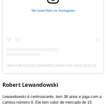
Ver essa foto no Instagram
UMA PUBLICAÇÃO COMPARTILHADA POR WOJCIECH SZCZĘSNY IS 🐐 (@SZCZESNY1_)
Robert Lewandowski
Lewandowski é centroavante, tem 36 anos e joga com a
camisa número 9. Ele tem valor de mercado de 15