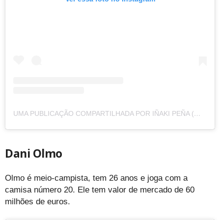
UMA PUBLICAÇÃO COMPARTILHADA POR IÑAKI PEÑA (@INAKIPENYA)
Dani Olmo
Olmo é meio-campista, tem 26 anos e joga com a
camisa número 20. Ele tem valor de mercado de 60
milhões de euros.