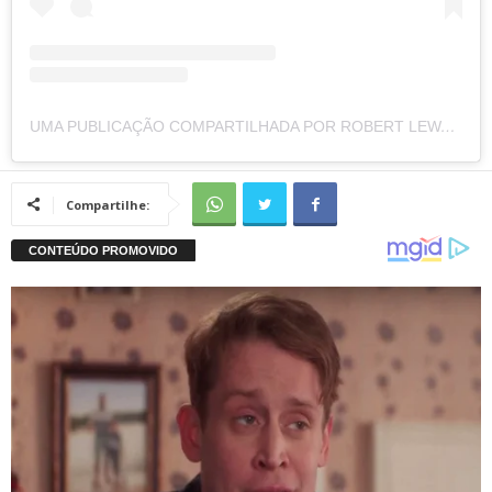
UMA PUBLICAÇÃO COMPARTILHADA POR ROBERT LEWANDOWSKI (@_RL9)
Compartilhe: