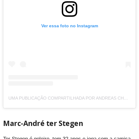
Ver essa foto no Instagram
UMA PUBLICAÇÃO COMPARTILHADA POR ANDREAS CHRISTENSEN (@ANDREASCHRISTENSEN3)
Marc-André ter Stegen
Ter Stegen é goleiro, tem 32 anos e joga com a camisa