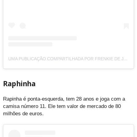
UMA PUBLICAÇÃO COMPARTILHADA POR FRENKIE DE JONG (@FRENKIEDEJONG)
Raphinha
Rapinha é ponta-esquerda, tem 28 anos e joga com a
camisa número 11. Ele tem valor de mercado de 80
milhões de euros.