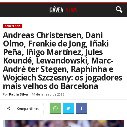
BARCELONA
Andreas Christensen, Dani
Olmo, Frenkie de Jong, Iñaki
Peña, Iñigo Martínez, Jules
Koundé, Lewandowski, Marc-
André ter Stegen, Raphinha e
Wojciech Szczesny: os jogadores
mais velhos do Barcelona
Por
Paula Silva
-
14 de janeiro de 2025
Compartilhe: