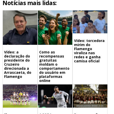
Notícias mais lidas:
Vídeo: torcedora
mirim do
Flamengo
Vídeo: a
Como as
viraliza nas
declaração do
recompensas
redes e ganha
presidente do
gratuitas
camisa oficial
Cruzeiro
moldam o
direcionada a
comportamento
Arrascaeta, do
do usuário em
Flamengo
plataformas
online