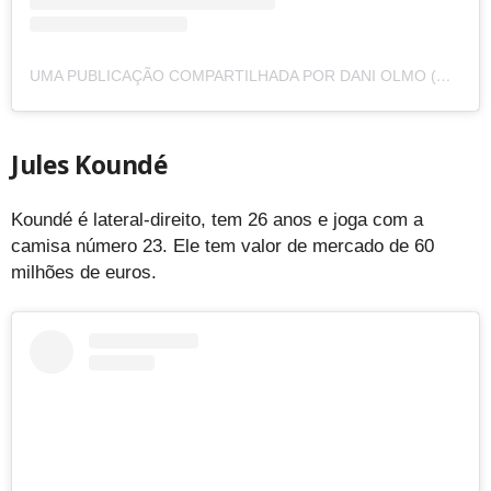
UMA PUBLICAÇÃO COMPARTILHADA POR DANI OLMO (@DANIOLMO)
Jules Koundé
Koundé é lateral-direito, tem 26 anos e joga com a
camisa número 23. Ele tem valor de mercado de 60
milhões de euros.