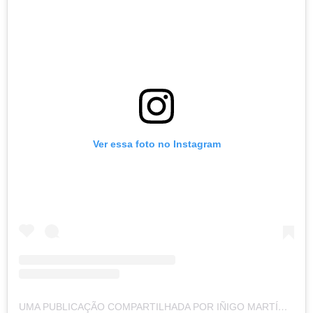
Ver essa foto no Instagram
UMA PUBLICAÇÃO COMPARTILHADA POR IÑIGO MARTÍNEZ (@INIGOMARTINEZ)