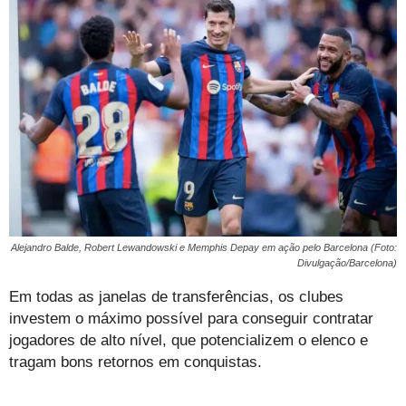
Alejandro Balde, Robert Lewandowski e Memphis Depay em ação pelo Barcelona (Foto:
Divulgação/Barcelona)
Em todas as janelas de transferências, os clubes
investem o máximo possível para conseguir contratar
jogadores de alto nível, que potencializem o elenco e
tragam bons retornos em conquistas.