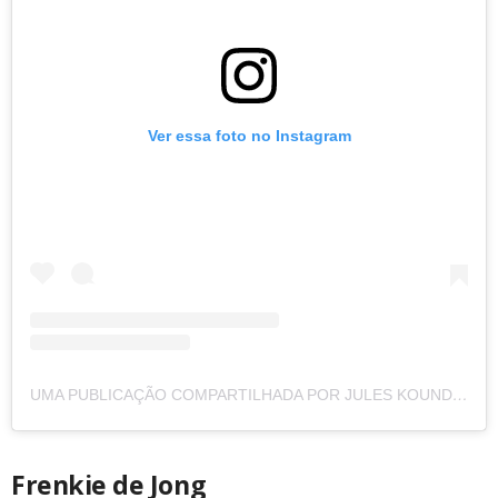
Ver essa foto no Instagram
UMA PUBLICAÇÃO COMPARTILHADA POR JULES KOUNDE (@JKEEY4)
Frenkie de Jong