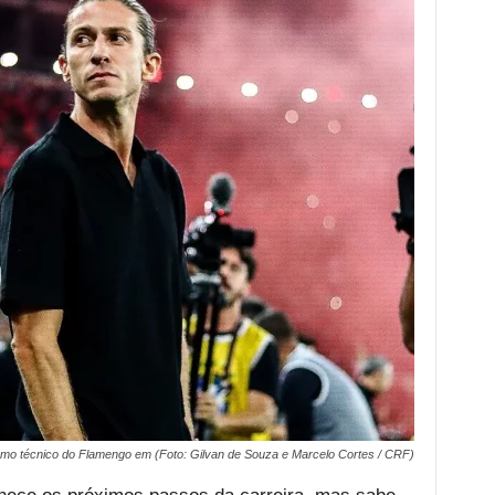
como técnico do Flamengo em (Foto: Gilvan de Souza e Marcelo Cortes / CRF)