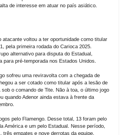
lta de interesse em atuar no país asiático.
atacante voltou a ter oportunidade como titular
 1, pela primeira rodada do Carioca 2025.
rupo alternativo para disputa do Estadual,
ra para pré-temporada nos Estados Unidos.
ngo sofreu uma reviravolta com a chegada de
chegou a ser cotado como titular após a lesão de
sob o comando de Tite. Não à toa, o último jogo
reu quando Adenor ainda estava à frente da
embro.
ogos pelo Flamengo. Desse total, 13 foram pelo
 da América e um pelo Estadual. Nesse período,
, três empates e nove derrotas da equipe.