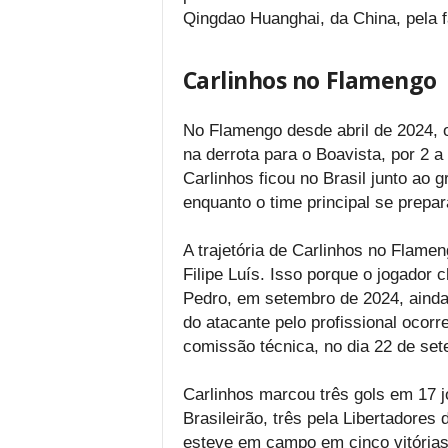
Qingdao Huanghai, da China, pela fa
Carlinhos no Flamengo
No Flamengo desde abril de 2024, o 
na derrota para o Boavista, por 2 a
Carlinhos ficou no Brasil junto ao g
enquanto o time principal se prepa
A trajetória de Carlinhos no Flame
Filipe Luís. Isso porque o jogador 
Pedro, em setembro de 2024, ainda 
do atacante pelo profissional ocor
comissão técnica, no dia 22 de set
Carlinhos marcou três gols em 17 j
Brasileirão, três pela Libertadores
esteve em campo em cinco vitórias