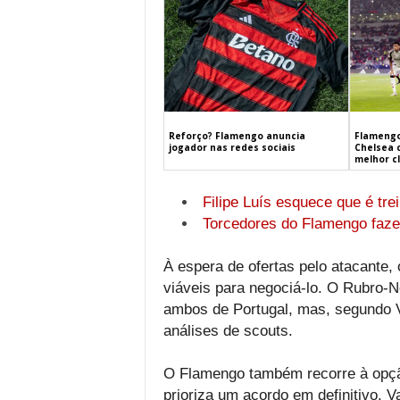
Flamengo
Reforço? Flamengo anuncia
Chelsea 
jogador nas redes sociais
melhor c
Filipe Luís esquece que é tre
Torcedores do Flamengo faze
À espera de ofertas pelo atacante
viáveis para negociá-lo. O Rubro-N
ambos de Portugal, mas, segundo V
análises de scouts.
O Flamengo também recorre à opçã
prioriza um acordo em definitivo. V