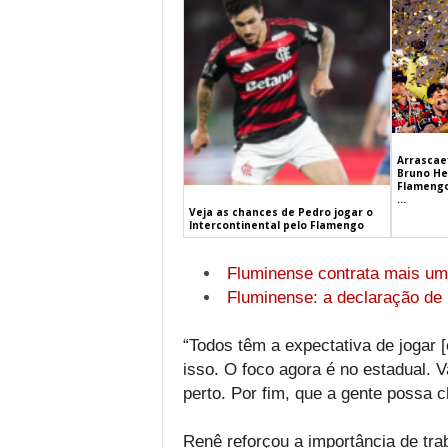
Arrascaet
Bruno He
Flamengo
...
Veja as chances de Pedro jogar o
Intercontinental pelo Flamengo
Fluminense contrata mais um 
Fluminense: a declaração de 
“Todos têm a expectativa de jogar 
isso. O foco agora é no estadual. 
perto. Por fim, que a gente possa 
Renê reforçou a importância de tra