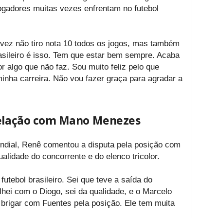
ogadores muitas vezes enfrentam no futebol
alvez não tiro nota 10 todos os jogos, mas também
rasileiro é isso. Tem que estar bem sempre. Acaba
 algo que não faz. Sou muito feliz pelo que
minha carreira. Não vou fazer graça para agradar a
relação com Mano Menezes
ndial, Renê comentou a disputa pela posição com
alidade do concorrente e do elenco tricolor.
utebol brasileiro. Sei que teve a saída do
hei com o Diogo, sei da qualidade, e o Marcelo
brigar com Fuentes pela posição. Ele tem muita