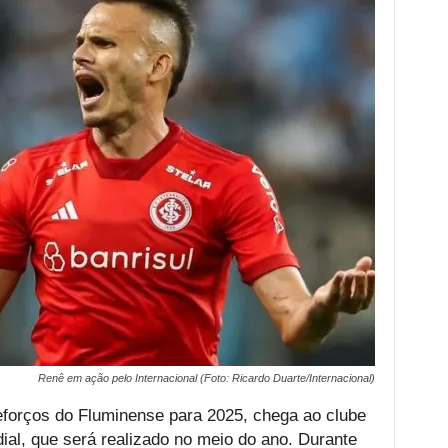
Renê em ação pelo Internacional (Foto: Ricardo Duarte/Internacional)
eforços do Fluminense para 2025, chega ao clube
al, que será realizado no meio do ano. Durante