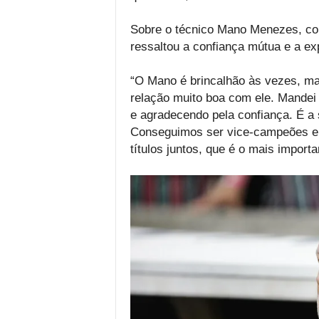
Sobre o técnico Mano Menezes, co
ressaltou a confiança mútua e a exp
“O Mano é brincalhão às vezes, m
relação muito boa com ele. Mande
e agradecendo pela confiança. É a
Conseguimos ser vice-campeões e e
títulos juntos, que é o mais importa