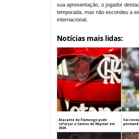
sua apresentação, o jogador destac
temporada, mas não escondeu a exp
internacional.
Notícias mais lidas:
Atacante do Flamengo pode
Vai renov
reforçar o Santos de Neymar em
permanên
2026