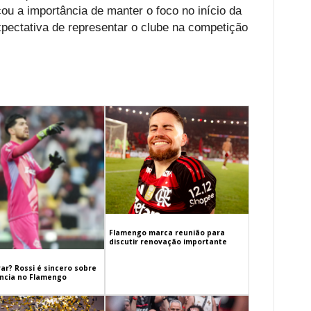
ou a importância de manter o foco no início da
ectativa de representar o clube na competição
Flamengo marca reunião para
discutir renovação importante
ar? Rossi é sincero sobre
cia no Flamengo