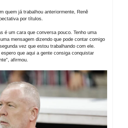
m quem já trabalhou anteriormente, Renê
ectativa por títulos.
as é um cara que conversa pouco. Tenho uma
i uma mensagem dizendo que pode contar comigo
 segunda vez que estou trabalhando com ele.
spero que aqui a gente consiga conquistar
nte”, afirmou.