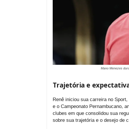
Mano Menezes duran
Trajetória e expectativ
Renê iniciou sua carreira no Sport
e o Campeonato Pernambucano, ante
clubes em que consolidou sua regul
sobre sua trajetória e o desejo de 