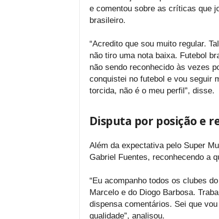
e comentou sobre as críticas que j
brasileiro.
“Acredito que sou muito regular. T
não tiro uma nota baixa. Futebol b
não sendo reconhecido às vezes por
conquistei no futebol e vou seguir 
torcida, não é o meu perfil”, disse.
Disputa por posição e 
Além da expectativa pelo Super Mu
Gabriel Fuentes, reconhecendo a qu
“Eu acompanho todos os clubes do f
Marcelo e do Diogo Barbosa. Trabal
dispensa comentários. Sei que vou 
qualidade”, analisou.