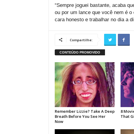
“Sempre joguei bastante, acaba que
ou por um lance que você nem é o c
cara honesto e trabalhar no dia a di
Compartilhe: