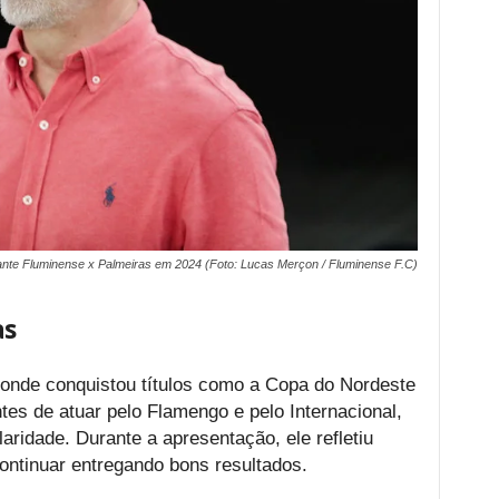
te Fluminense x Palmeiras em 2024 (Foto: Lucas Merçon / Fluminense F.C)
as
, onde conquistou títulos como a Copa do Nordeste
s de atuar pelo Flamengo e pelo Internacional,
aridade. Durante a apresentação, ele refletiu
continuar entregando bons resultados.