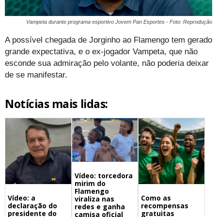
Vampeta durante programa esportivo Jovem Pan Esportes - Foto: Reprodução
A possível chegada de Jorginho ao Flamengo tem gerado
grande expectativa, e o ex-jogador Vampeta, que não
esconde sua admiração pelo volante, não poderia deixar
de se manifestar.
Notícias mais lidas:
Vídeo: torcedora
mirim do
Flamengo
Vídeo: a
Como as
viraliza nas
declaração do
recompensas
redes e ganha
presidente do
gratuitas
camisa oficial