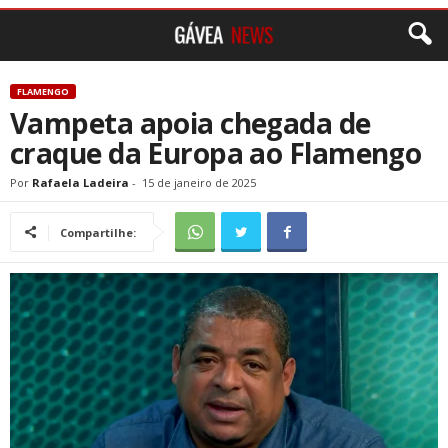
FLAMENGO
Vampeta apoia chegada de
craque da Europa ao Flamengo
Por
Rafaela Ladeira
-
15 de janeiro de 2025
Compartilhe: