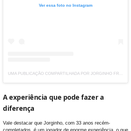
Ver essa foto no Instagram
UMA PUBLICAÇÃO COMPARTILHADA POR JORGINHO FRELLO (@JORGINHOFRELLO)
A experiência que pode fazer a
diferença
Vale destacar que Jorginho, com 33 anos recém-
completados, é um jogador de enorme experiência, o que