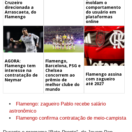
Cruzeiro
moldam o
direcionada a
comportamento
Arrascaeta, do
do usuário em
Flamengo
plataformas
online
Flamengo,
AGORA:
Barcelona, PSG e
Flamengo tem
Chelsea
interesse na
Flamengo assina
concorrem ao
contratação de
com zagueiro
prêmio de
Neymar
até 2027
melhor clube do
mundo
Flamengo: zagueiro Pablo recebe salário
astronômico
Flamengo confirma contratação de meio-campista