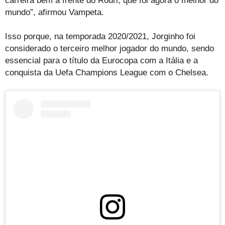
carreira bem à frente do Rodri, que foi agora o melhor do
mundo”, afirmou Vampeta.
Isso porque, na temporada 2020/2021, Jorginho foi
considerado o terceiro melhor jogador do mundo, sendo
essencial para o título da Eurocopa com a Itália e a
conquista da Uefa Champions League com o Chelsea.