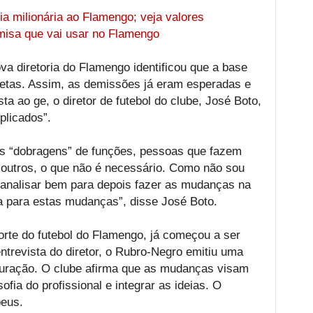
a milionária ao Flamengo; veja valores
misa que vai usar no Flamengo
a diretoria do Flamengo identificou que a base
atletas. Assim, as demissões já eram esperadas e
a ao ge, o diretor de futebol do clube, José Boto,
plicados”.
s “dobragens” de funções, pessoas que fazem
outros, o que não é necessário. Como não sou
 analisar bem para depois fazer as mudanças na
rta para estas mudanças”, disse José Boto.
rte do futebol do Flamengo, já começou a ser
ntrevista do diretor, o Rubro-Negro emitiu uma
ruturação. O clube afirma que as mudanças visam
sofia do profissional e integrar as ideias. O
peus.