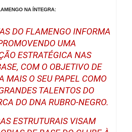
FLAMENGO NA ÍNTEGRA:
TAS DO FLAMENGO INFORMA
 PROMOVENDO UMA
ÇÃO ESTRATÉGICA NAS
ASE, COM O OBJETIVO DE
A MAIS O SEU PAPEL COMO
GRANDES TALENTOS DO
RCA DO DNA RUBRO-NEGRO.
AS ESTRUTURAIS VISAM