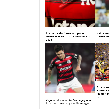
Atacante do Flamengo pode
Vai renov
reforçar o Santos de Neymar em
permanên
2026
Arrascaet
Bruno He
Flamengo
...
Veja as chances de Pedro jogar o
Intercontinental pelo Flamengo