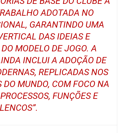
ORIAS DE BASE DO CLUBE À
 TRABALHO ADOTADA NO
SIONAL, GARANTINDO UMA
ERTICAL DAS IDEIAS E
DO MODELO DE JOGO. A
NDA INCLUI A ADOÇÃO DE
ODERNAS, REPLICADAS NOS
S DO MUNDO, COM FOCO NA
 PROCESSOS, FUNÇÕES E
LENCOS”.