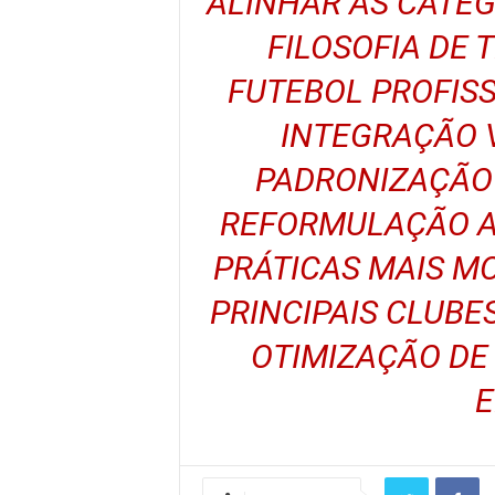
ALINHAR AS CATEG
FILOSOFIA DE
FUTEBOL PROFIS
INTEGRAÇÃO V
PADRONIZAÇÃO 
REFORMULAÇÃO AI
PRÁTICAS MAIS M
PRINCIPAIS CLUBE
OTIMIZAÇÃO DE
E