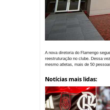
A nova diretoria do Flamengo segu
reestruturação no clube. Dessa vez,
mesmo atletas, mais de 50 pessoas 
Notícias mais lidas: