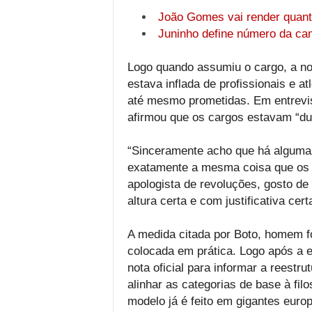
João Gomes vai render quanti
Juninho define número da ca
Logo quando assumiu o cargo, a nov
estava inflada de profissionais e 
até mesmo prometidas. Em entrevist
afirmou que os cargos estavam “du
“Sinceramente acho que há alguma
exatamente a mesma coisa que os 
apologista de revoluções, gosto de
altura certa e com justificativa ce
A medida citada por Boto, homem fo
colocada em prática. Logo após a e
nota oficial para informar a reest
alinhar as categorias de base à filo
modelo já é feito em gigantes euro