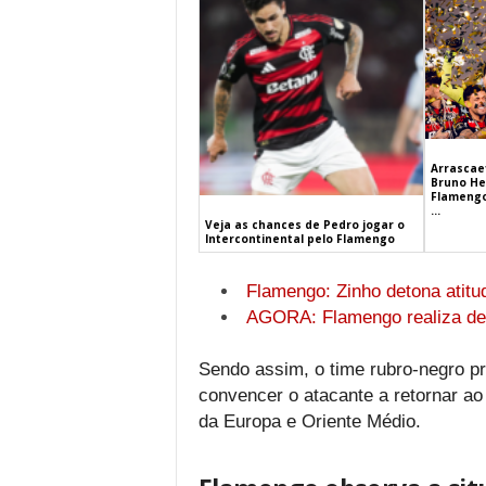
Arrascaet
Bruno He
Flamengo
...
Veja as chances de Pedro jogar o
Intercontinental pelo Flamengo
Flamengo: Zinho detona atit
AGORA: Flamengo realiza d
Sendo assim, o time rubro-negro pre
convencer o atacante a retornar ao
da Europa e Oriente Médio.