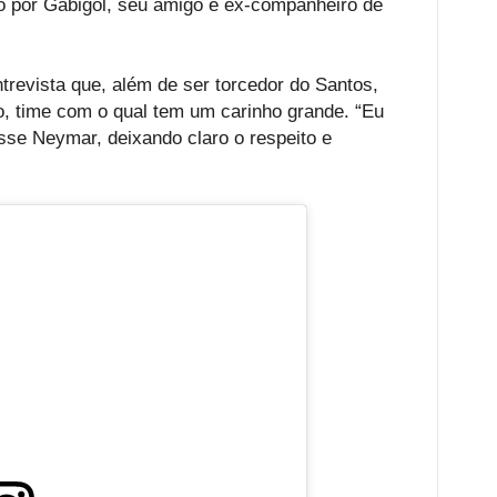
 por Gabigol, seu amigo e ex-companheiro de
revista que, além de ser torcedor do Santos,
, time com o qual tem um carinho grande. “Eu
sse Neymar, deixando claro o respeito e