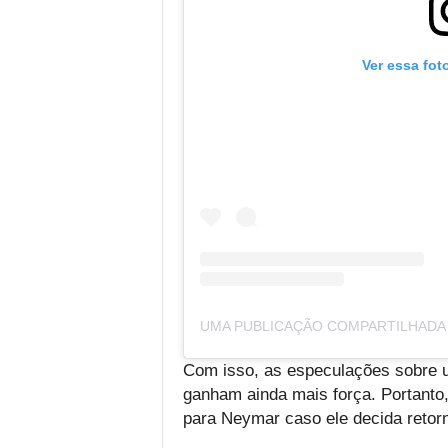
Ver essa fot
Com isso, as especulações sobre u
ganham ainda mais força. Portanto,
para Neymar caso ele decida retorn