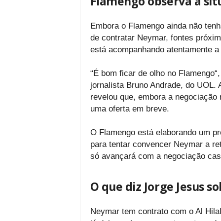
Flamengo observa a si
Embora o Flamengo ainda não tenha 
de contratar Neymar, fontes próxim
está acompanhando atentamente a 
“É bom ficar de olho no Flamengo“,
jornalista Bruno Andrade, do UOL. 
revelou que, embora a negociação n
uma oferta em breve.
O Flamengo está elaborando um pro
para tentar convencer Neymar a ret
só avançará com a negociação caso 
O que diz Jorge Jesus s
Neymar tem contrato com o Al Hilal