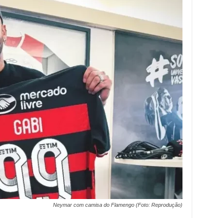
Neymar com camisa do Flamengo (Foto: Reprodução)