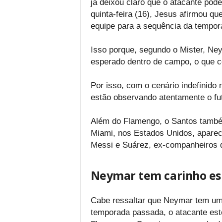
já deixou claro que o atacante pode
quinta-feira (16), Jesus afirmou qu
equipe para a sequência da tempo
Isso porque, segundo o Mister, N
esperado dentro de campo, o que c
Por isso, com o cenário indefinido n
estão observando atentamente o f
Além do Flamengo, o Santos também
Miami, nos Estados Unidos, aparec
Messi e Suárez, ex-companheiros d
Neymar tem carinho es
Cabe ressaltar que Neymar tem um
temporada passada, o atacante este