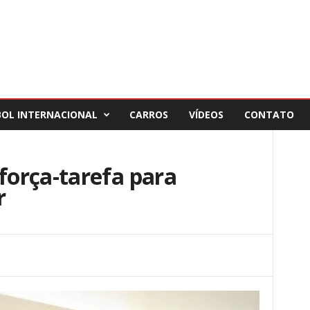
BOL INTERNACIONAL
CARROS
VÍDEOS
CONTATO
orça-tarefa para
r