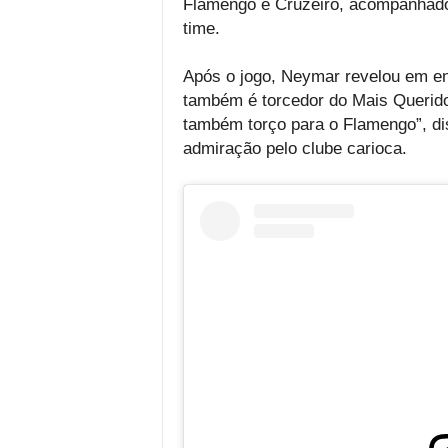
Flamengo e Cruzeiro, acompanhado
time.
Após o jogo, Neymar revelou em ent
também é torcedor do Mais Querido
também torço para o Flamengo”, di
admiração pelo clube carioca.