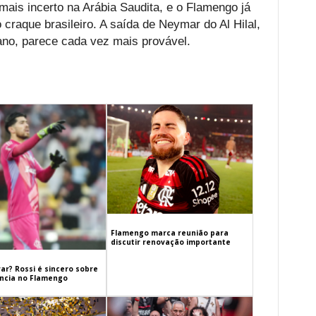
ais incerto na Arábia Saudita, e o Flamengo já
 craque brasileiro. A saída de Neymar do Al Hilal,
 ano, parece cada vez mais provável.
Flamengo marca reunião para
discutir renovação importante
ar? Rossi é sincero sobre
cia no Flamengo