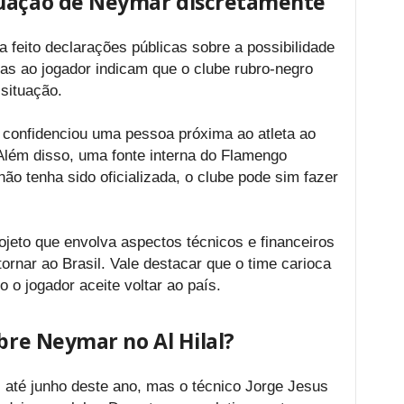
tuação de Neymar discretamente
feito declarações públicas sobre a possibilidade
as ao jogador indicam que o clube rubro-negro
situação.
 confidenciou uma pessoa próxima ao atleta ao
Além disso, uma fonte interna do Flamengo
ão tenha sido oficializada, o clube pode sim fazer
jeto que envolva aspectos técnicos e financeiros
ornar ao Brasil. Vale destacar que o time carioca
o jogador aceite voltar ao país.
obre Neymar no Al Hilal?
 até junho deste ano, mas o técnico Jorge Jesus