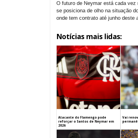
O futuro de Neymar está cada vez m
se posiciona de olho na situação do
onde tem contrato até junho deste
Notícias mais lidas:
Atacante do Flamengo pode
Vai renov
reforçar o Santos de Neymar em
permanên
2026