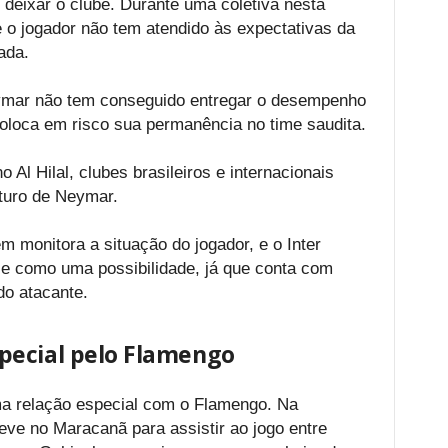
 deixar o clube. Durante uma coletiva nesta
e o jogador não tem atendido às expectativas da
rada.
eymar não tem conseguido entregar o desempenho
oloca em risco sua permanência no time saudita.
o Al Hilal, clubes brasileiros e internacionais
uturo de Neymar.
 monitora a situação do jogador, e o Inter
e como uma possibilidade, já que conta com
o atacante.
pecial pelo Flamengo
a relação especial com o Flamengo. Na
ve no Maracanã para assistir ao jogo entre