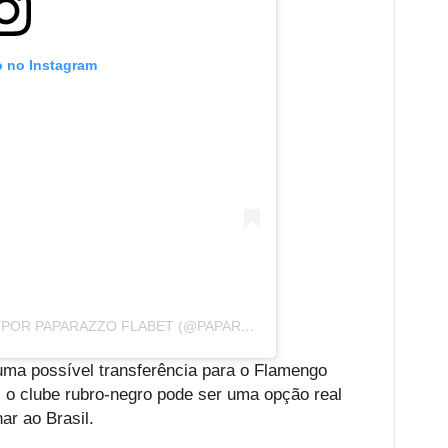
o no Instagram
UMA PUBLICAÇÃO COMPARTILHADA POR PAPARAZZO FLABET (@PAPARAZZORUBRONEGRO)
ma possível transferência para o Flamengo
 o clube rubro-negro pode ser uma opção real
ar ao Brasil.