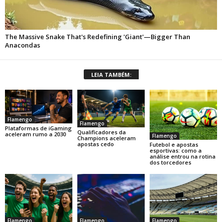
LEIA TAMBÉM:
Flamengo
Flamengo
Plataformas de iGaming
Qualificadores da
aceleram rumo a 2030
Flamengo
Champions aceleram
apostas cedo
Futebol e apostas
esportivas: como a
análise entrou na rotina
dos torcedores
Flamengo
Flamengo
Flamengo