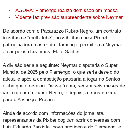
AGORA: Flamengo realiza demissão em massa
Vidente faz previsão surpreendente sobre Neymar
De acordo com o Paparazzo Rubro-Negro, um contrato
inusitado e “multiclube”, possibilitado pela Pixbet,
patrocinadora master do Flamengo, permitiria a Neymar
atuar pelos dois times: Fla e Santos.
A divisão seria a seguinte: Neymar disputaria o Super
Mundial de 2025 pelo Flamengo, o que seria desejo do
atleta, e após a competição passaria a jogar no Santos,
clube que o revelou. Dessa forma, seriam seis meses de
vínculo com o Rubro-Negro, e depois, a transferência
para o Alvinegro Praiano.
Ainda de acordo com informações do jornalista,
representantes da Pixbet cogitam abrir conversas com
Luiz Eduardo Baptista, novo presidente do Flamengo, e