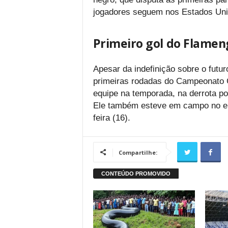
jogadores seguem nos Estados Uni
Primeiro gol do Flame
Apesar da indefinição sobre o futur
primeiras rodadas do Campeonato C
equipe na temporada, na derrota po
Ele também esteve em campo no emp
feira (16).
Compartilhe: