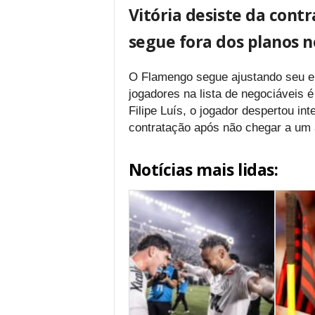
Vitória desiste da cont
segue fora dos planos 
O Flamengo segue ajustando seu el
jogadores na lista de negociáveis é
Filipe Luís, o jogador despertou int
contratação após não chegar a um
Notícias mais lidas: