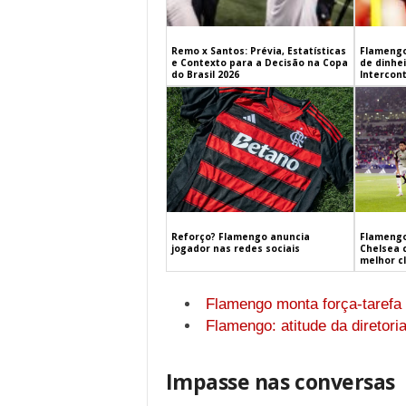
Remo x Santos: Prévia, Estatísticas
Flamengo
e Contexto para a Decisão na Copa
de dinhe
do Brasil 2026
Intercont
Flamengo
Reforço? Flamengo anuncia
Chelsea 
jogador nas redes sociais
melhor c
Flamengo monta força-tarefa
Flamengo: atitude da diretoria
Impasse nas conversas