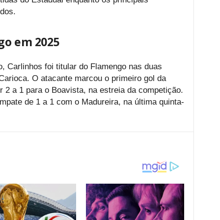
dos.
ngo em 2025
o, Carlinhos foi titular do Flamengo nas duas
arioca. O atacante marcou o primeiro gol da
r 2 a 1 para o Boavista, na estreia da competição.
ate de 1 a 1 com o Madureira, na última quinta-