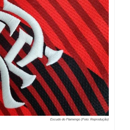
Escudo do Flamengo (Foto: Reprodução)