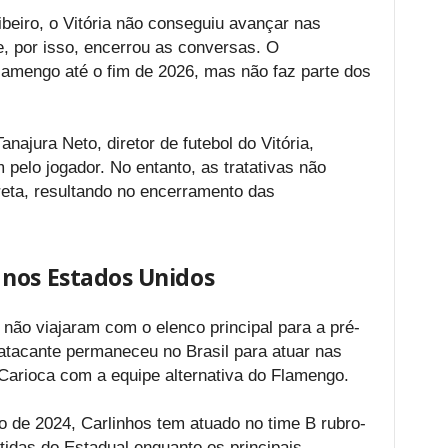
ibeiro, o Vitória não conseguiu avançar nas
e, por isso, encerrou as conversas. O
lamengo até o fim de 2026, mas não faz parte dos
anajura Neto, diretor de futebol do Vitória,
elo jogador. No entanto, as tratativas não
eta, resultando no encerramento das
nos Estados Unidos
 não viajaram com o elenco principal para a pré-
tacante permaneceu no Brasil para atuar nas
arioca com a equipe alternativa do Flamengo.
o de 2024, Carlinhos tem atuado no time B rubro-
tidas do Estadual enquanto os principais