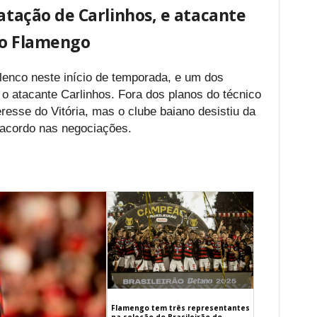
ratação de Carlinhos, e atacante
no Flamengo
enco neste início de temporada, e um dos
 o atacante Carlinhos. Fora dos planos do técnico
eresse do Vitória, mas o clube baiano desistiu da
 acordo nas negociações.
Flamengo tem três representantes