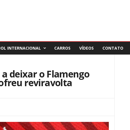
BOL INTERNACIONAL
CARROS
VÍDEOS
CONTATO
s a deixar o Flamengo
freu reviravolta