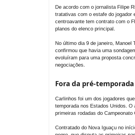
De acordo com o jornalista Filipe R
tratativas com o estafe do jogador 
centroavante tem contrato com o F
planos do elenco principal.
No último dia 9 de janeiro, Manoel T
confirmou que havia uma sondagem p
evoluíram para uma proposta concr
negociações.
Fora da pré-temporada 
Carlinhos foi um dos jogadores que
temporada nos Estados Unidos. O a
primeiras rodadas do Campeonato C
Contratado do Nova Iguaçu no iníci
negro, que disputa as primeiras par