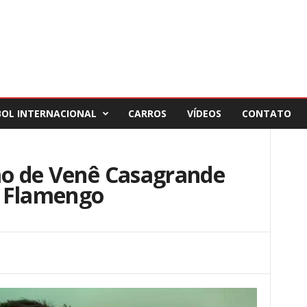
BOL INTERNACIONAL
CARROS
VÍDEOS
CONTATO
ção de Venê Casagrande
o Flamengo