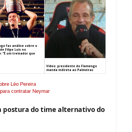
ogo faz análise sobre o
de Filipe Luís no
: “É um treinador que
Vídeo: presidente do Flamengo
manda indireta ao Palmeiras
obre Léo Pereira
 para contratar Neymar
 postura do time alternativo do