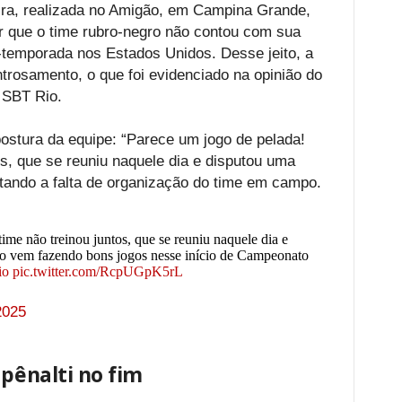
ira, realizada no Amigão, em Campina Grande,
r que o time rubro-negro não contou com sua
-temporada nos Estados Unidos. Desse jeito, a
ntrosamento, o que foi evidenciado na opinião do
 SBT Rio.
postura da equipe: “Parece um jogo de pelada!
os, que se reuniu naquele dia e disputou uma
tando a falta de organização do time em campo.
ime não treinou juntos, que se reuniu naquele dia e
o vem fazendo bons jogos nesse início de Campeonato
io
pic.twitter.com/RcpUGpK5rL
2025
 pênalti no fim