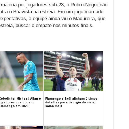
 maioria por jogadores sub-23, o Rubro-Negro não
ntra o Boavista na estreia. Em um jogo marcado
xpectativas, a equipe ainda viu o Madureira, que
streia, buscar o empate nos minutos finais.
Cebolinha, Michael, Allan e
Flamengo e Saúl alinham últimos
 jogadores que podem
detalhes para cirurgia do meia;
 Flamengo em 2026
saiba mais