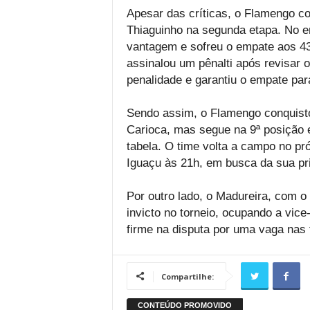
Apesar das críticas, o Flamengo co
Thiaguinho na segunda etapa. No e
vantagem e sofreu o empate aos 43
assinalou um pênalti após revisar 
penalidade e garantiu o empate par
Sendo assim, o Flamengo conquist
Carioca, mas segue na 9ª posição e
tabela. O time volta a campo no pr
Iguaçu às 21h, em busca da sua pri
Por outro lado, o Madureira, com 
invicto no torneio, ocupando a vic
firme na disputa por uma vaga nas
Compartilhe: