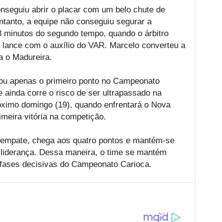
nseguiu abrir o placar com um belo chute de
ntanto, a equipe não conseguiu segurar a
 minutos do segundo tempo, quando o árbitro
o lance com o auxílio do VAR. Marcelo converteu a
a o Madureira.
ou apenas o primeiro ponto no Campeonato
 ainda corre o risco de ser ultrapassado na
óximo domingo (19), quando enfrentará o Nova
meira vitória na competição.
o empate, chega aos quatro pontos e mantém-se
e-liderança. Dessa maneira, o time se mantém
 fases decisivas do Campeonato Carioca.