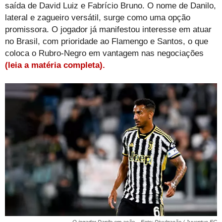
saída de David Luiz e Fabrício Bruno. O nome de Danilo,
lateral e zagueiro versátil, surge como uma opção
promissora. O jogador já manifestou interesse em atuar
no Brasil, com prioridade ao Flamengo e Santos, o que
coloca o Rubro-Negro em vantagem nas negociações
(leia a matéria completa).
O jogador Danilo em ação – Foto: Divulgação / Juventus FC