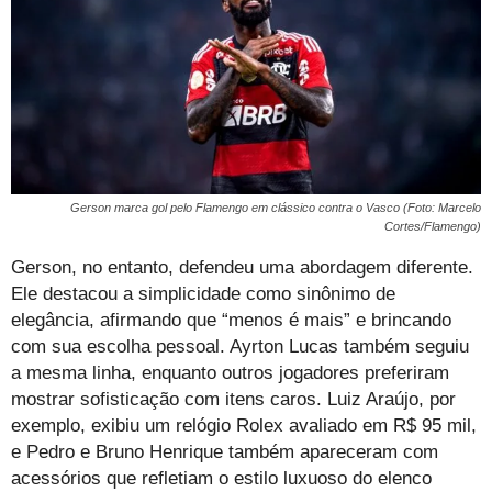
Gerson marca gol pelo Flamengo em clássico contra o Vasco (Foto: Marcelo
Cortes/Flamengo)
Gerson, no entanto, defendeu uma abordagem diferente.
Ele destacou a simplicidade como sinônimo de
elegância, afirmando que “menos é mais” e brincando
com sua escolha pessoal. Ayrton Lucas também seguiu
a mesma linha, enquanto outros jogadores preferiram
mostrar sofisticação com itens caros. Luiz Araújo, por
exemplo, exibiu um relógio Rolex avaliado em R$ 95 mil,
e Pedro e Bruno Henrique também apareceram com
acessórios que refletiam o estilo luxuoso do elenco