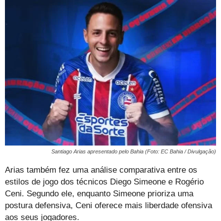
Santiago Arias apresentado pelo Bahia (Foto: EC Bahia / Divulgação)
Arias também fez uma análise comparativa entre os
estilos de jogo dos técnicos Diego Simeone e Rogério
Ceni. Segundo ele, enquanto Simeone prioriza uma
postura defensiva, Ceni oferece mais liberdade ofensiva
aos seus jogadores.