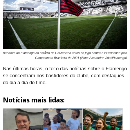
Bandeira do Flamengo no estádio do Corinthians antes do jogo contra o Fluminense pelo
Campeonato Brasileiro de 2021 (Foto: Alexandre Vidal/Flamengo)
Nas últimas horas, o foco das notícias sobre o Flamengo
se concentram nos bastidores do clube, com destaques
do dia a dia do time.
Notícias mais lidas: