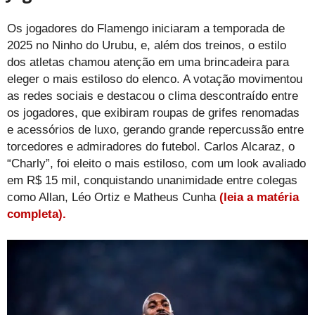
Os jogadores do Flamengo iniciaram a temporada de
2025 no Ninho do Urubu, e, além dos treinos, o estilo
dos atletas chamou atenção em uma brincadeira para
eleger o mais estiloso do elenco. A votação movimentou
as redes sociais e destacou o clima descontraído entre
os jogadores, que exibiram roupas de grifes renomadas
e acessórios de luxo, gerando grande repercussão entre
torcedores e admiradores do futebol. Carlos Alcaraz, o
“Charly”, foi eleito o mais estiloso, com um look avaliado
em R$ 15 mil, conquistando unanimidade entre colegas
como Allan, Léo Ortiz e Matheus Cunha
(leia a matéria
completa).