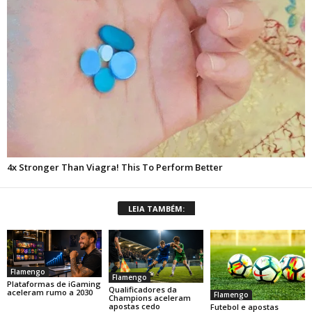
LEIA TAMBÉM:
Flamengo
Flamengo
Plataformas de iGaming
Qualificadores da
aceleram rumo a 2030
Flamengo
Champions aceleram
apostas cedo
Futebol e apostas