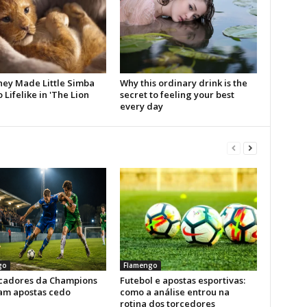
go
Flamengo
icadores da Champions
Futebol e apostas esportivas:
am apostas cedo
como a análise entrou na
rotina dos torcedores