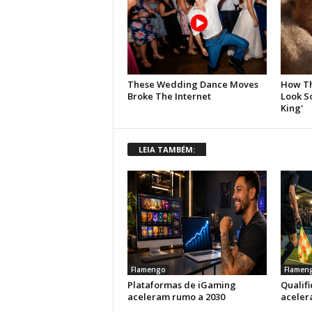
LEIA TAMBÉM:
Flamengo
Flamen
Plataformas de iGaming
Qualif
aceleram rumo a 2030
aceler