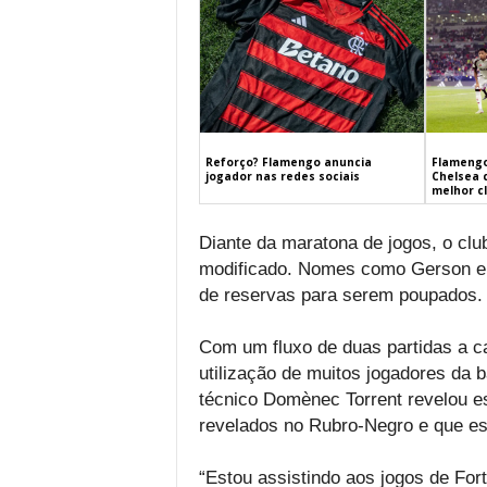
Flamengo
Reforço? Flamengo anuncia
Chelsea 
jogador nas redes sociais
melhor c
Diante da maratona de jogos, o clu
modificado. Nomes como Gerson e 
de reservas para serem poupados.
Com um fluxo de duas partidas a ca
utilização de muitos jogadores da b
técnico Domènec Torrent revelou e
revelados no Rubro-Negro e que es
“Estou assistindo aos jogos de For