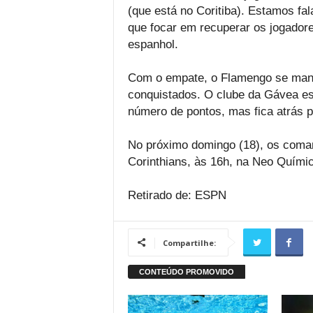
(que está no Coritiba). Estamos fa
que focar em recuperar os jogadore
espanhol.
Com o empate, o Flamengo se manté
conquistados. O clube da Gávea es
número de pontos, mas fica atrás p
No próximo domingo (18), os coma
Corinthians, às 16h, na Neo Quími
Retirado de: ESPN
Compartilhe: