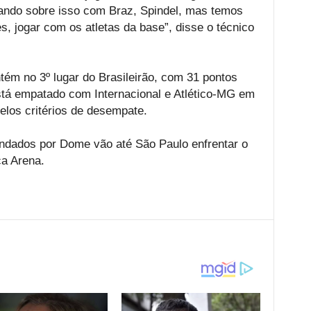
lando sobre isso com Braz, Spindel, mas temos
s, jogar com os atletas da base”, disse o técnico
m no 3º lugar do Brasileirão, com 31 pontos
tá empatado com Internacional e Atlético-MG em
elos critérios de desempate.
ndados por Dome vão até São Paulo enfrentar o
ca Arena.