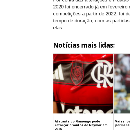
2020 foi encerrado já em fevereiro
competições a partir de 2022, foi 
tempo de duração, com as partidas
elas.
Notícias mais lidas:
Atacante do Flamengo pode
Vai renov
reforçar o Santos de Neymar em
permanên
2026