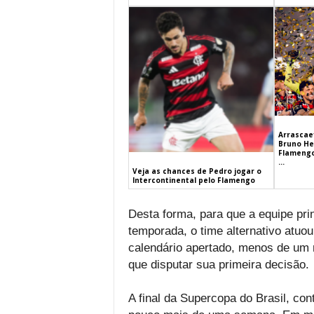
Arrascaet
Bruno He
Flamengo
...
Veja as chances de Pedro jogar o
Intercontinental pelo Flamengo
Desta forma, para que a equipe pri
temporada, o time alternativo atu
calendário apertado, menos de um 
que disputar sua primeira decisão.
A final da Supercopa do Brasil, con