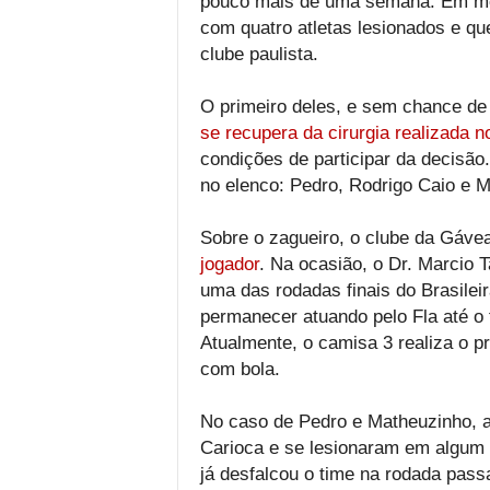
pouco mais de uma semana. Em meio
com quatro atletas lesionados e que
clube paulista.
O primeiro deles, e sem chance de 
se recupera da cirurgia realizada n
condições de participar da decisão
no elenco: Pedro, Rodrigo Caio e 
Sobre o zagueiro, o clube da Gáve
jogador
. Na ocasião, o Dr. Marcio 
uma das rodadas finais do Brasilei
permanecer atuando pelo Fla até o
Atualmente, o camisa 3 realiza o p
com bola.
No caso de Pedro e Matheuzinho, a
Carioca e se lesionaram em algum 
já desfalcou o time na rodada pas