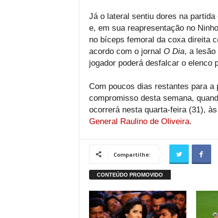
Já o lateral sentiu dores na partida
e, em sua reapresentação no Ninho
no bíceps femoral da coxa direita co
acordo com o jornal
O Dia
, a lesão
jogador poderá desfalcar o elenco p
Com poucos dias restantes para a 
compromisso desta semana, quando 
ocorrerá nesta quarta-feira (31), às
General Raulino de Oliveira
.
Compartilhe: