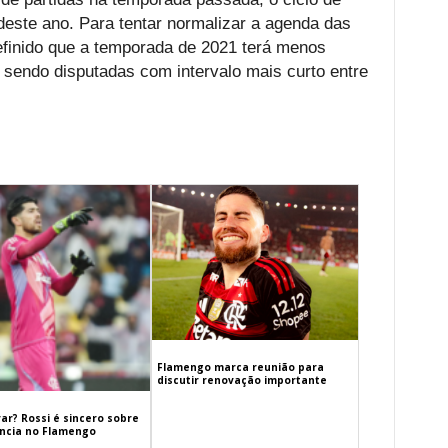
 deste ano. Para tentar normalizar a agenda das
definido que a temporada de 2021 terá menos
 sendo disputadas com intervalo mais curto entre
Flamengo marca reunião para
discutir renovação importante
ar? Rossi é sincero sobre
cia no Flamengo