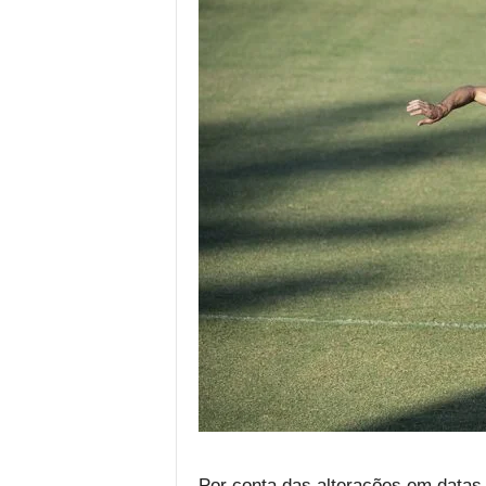
Por conta das alterações em datas 