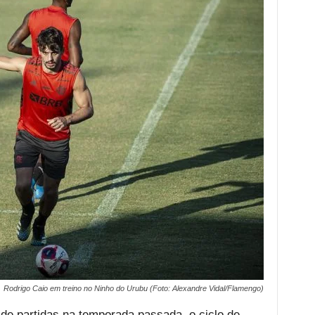
Rodrigo Caio em treino no Ninho do Urubu (Foto: Alexandre Vidal/Flamengo)
de partidas na temporada passada, o ciclo de