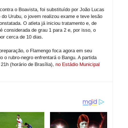
 contra o Boavista, foi substituído por João Lucas
 do Urubu, o jovem realizou exame e teve lesão
nstatada. O atleta já iniciou tratamento e, de
 é considerada de grau 1 para 2 e, por isso, o
or cerca de 10 dias.
preparação, o Flamengo foca agora em seu
o rubro-negro enfrentará o Bangu. A partida
 21h (horário de Brasília),
no Estádio Municipal