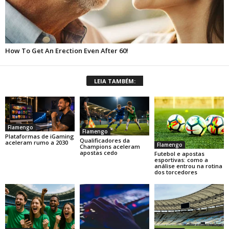
LEIA TAMBÉM:
Flamengo
Flamengo
Plataformas de iGaming
Qualificadores da
aceleram rumo a 2030
Flamengo
Champions aceleram
apostas cedo
Futebol e apostas
esportivas: como a
análise entrou na rotina
dos torcedores