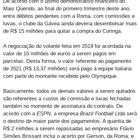
De acordo com o último demonstrativo financeiro do
Mais Querido, ao final do primeiro trimestre deste ano,
entre débitos pendentes com a Roma, com comissões e
luvas, o clube da Gávea ainda deveria desembolsar mais
de R$ 15 milhões para quitar a compra do Coringa.
A negociação do volante feita em 2019 foi acordada na
valor de 10 milhões de euros a serem pagos em
parcelas. Desta forma, o valor referente ao pagamento
de 2021 (R$ 13,37 milhões) será pago à equipe italiana
com parte do montante recebido pelo Olympique.
Basicamente, todos os demais valores a serem quitados
são referentes a custos de comissão e luvas fechadas
também no momento de assinatura do contrato. De
acordo com a
ESPN
, a empresa
Brazil Football Ltda
será
o destino de maior parte dos pagamentos. A quantia de
R$ 2 milhões a serem repassadas ao empresário Flávio
Simões Brissant inclui o acerto por Gerson, da Roma, e