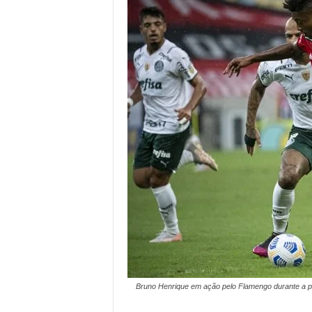
Bruno Henrique em ação pelo Flamengo durante a pa