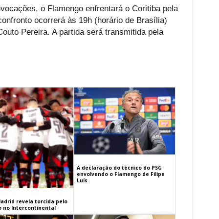
ocações, o Flamengo enfrentará o Coritiba pela
confronto ocorrerá às 19h (horário de Brasília)
Couto Pereira. A partida será transmitida pela
A declaração do técnico do PSG
envolvendo o Flamengo de Filipe
Luís
adrid revela torcida pelo
 no Intercontinental