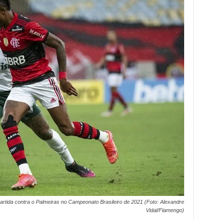
rtida contra o Palmeiras no Campeonato Brasileiro de 2021 (Foto: Alexandre
Vidal/Flamengo)