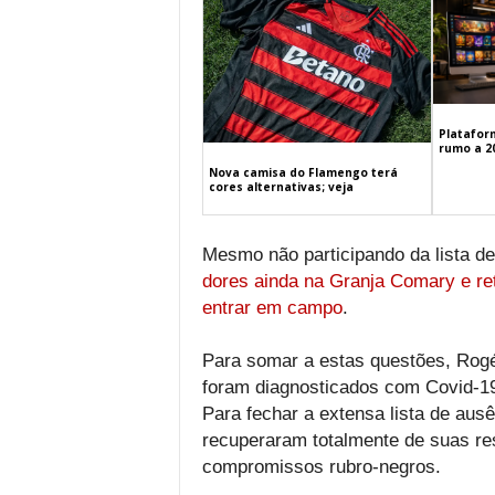
Platafor
rumo a 2
Nova camisa do Flamengo terá
cores alternativas; veja
Mesmo não participando da lista d
dores ainda na Granja Comary e re
entrar em campo
.
Para somar a estas questões, Rogé
foram diagnosticados com Covid-19
Para fechar a extensa lista de aus
recuperaram totalmente de suas r
compromissos rubro-negros.