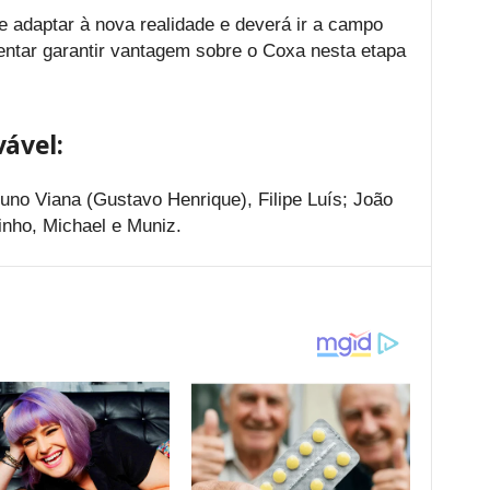
 adaptar à nova realidade e deverá ir a campo
entar garantir vantagem sobre o Coxa nesta etapa
vável:
uno Viana (Gustavo Henrique), Filipe Luís; João
inho, Michael e Muniz.