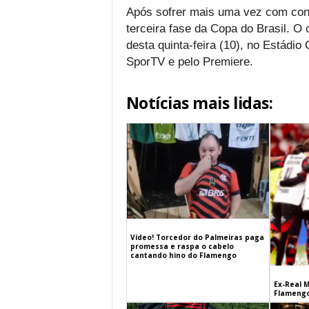
Após sofrer mais uma vez com conv
terceira fase da Copa do Brasil. O 
desta quinta-feira (10), no Estádio 
SporTV e pelo Premiere.
Notícias mais lidas:
Vídeo! Torcedor do Palmeiras paga
promessa e raspa o cabelo
cantando hino do Flamengo
Ex-Real M
Flamengo