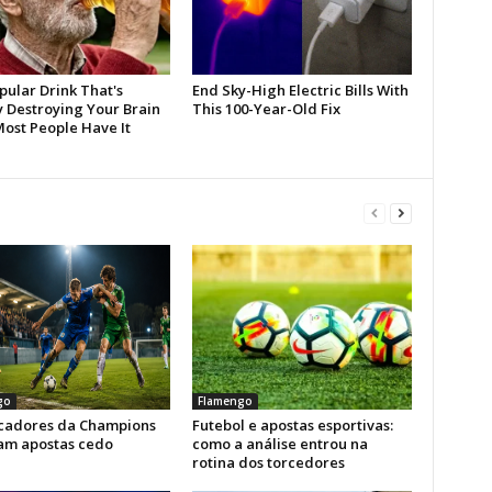
go
Flamengo
icadores da Champions
Futebol e apostas esportivas:
am apostas cedo
como a análise entrou na
rotina dos torcedores