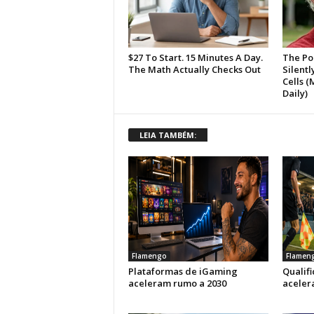
LEIA TAMBÉM:
Flamengo
Flamen
Plataformas de iGaming
Qualif
aceleram rumo a 2030
aceler