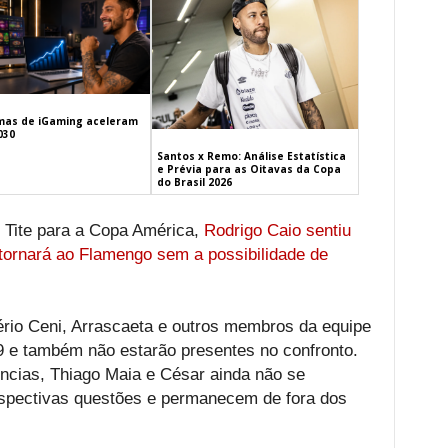
mas de iGaming aceleram
030
Santos x Remo: Análise Estatística
e Prévia para as Oitavas da Copa
do Brasil 2026
e Tite para a Copa América,
Rodrigo Caio sentiu
tornará ao Flamengo sem a possibilidade de
rio Ceni, Arrascaeta e outros membros da equipe
 e também não estarão presentes no confronto.
ências, Thiago Maia e César ainda não se
espectivas questões e permanecem de fora dos