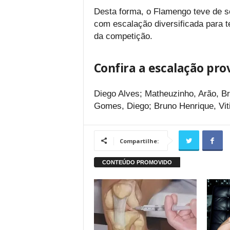
Desta forma, o Flamengo teve de se
com escalação diversificada para t
da competição.
Confira a escalação pro
Diego Alves; Matheuzinho, Arão, Br
Gomes, Diego; Bruno Henrique, Vit
Compartilhe: