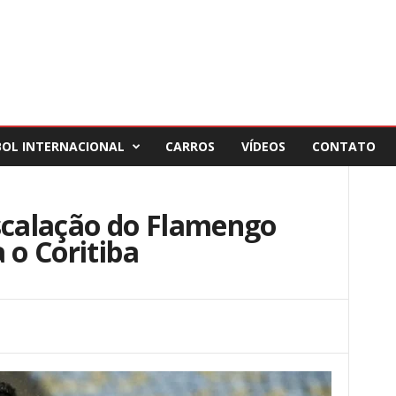
BOL INTERNACIONAL
CARROS
VÍDEOS
CONTATO
escalação do Flamengo
 o Coritiba