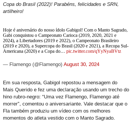
Copa do Brasil (2022)! Parabéns, felicidades e SRN,
artilheiro!
Hoje é aniversário do nosso ídolo Gabigol! Com o Manto Sagrado,
Gabi conquistou o Campeonato Carioca (2019, 2020, 2021 e
2024), a Libertadores (2019 e 2022), o Campeonato Brasileiro
(2019 e 2020), a Supercopa do Brasil (2020 e 2021), a Recopa Sul-
Americana (2020) e a Copa do…
pic.twitter.com/qYyNyaBVtz
— Flamengo (@Flamengo)
August 30, 2024
Em sua resposta, Gabigol repostou a mensagem do
Mais Querido e fez uma declaração usando um trecho do
hino rubro-negro: “Uma vez Flamengo, Flamengo até
morrer”, comentou o aniversariante. Vale destacar que o
Fla também produziu um vídeo com os melhores
momentos do atleta vestido com o Manto Sagrado.