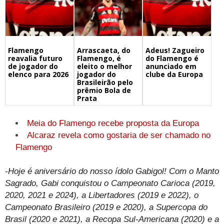
Flamengo
Arrascaeta, do
Adeus! Zagueiro
reavalia futuro
Flamengo, é
do Flamengo é
de jogador do
eleito o melhor
anunciado em
elenco para 2026
jogador do
clube da Europa
Brasileirão pelo
prêmio Bola de
Prata
Meia do Flamengo recebe proposta da Europa
Alcaraz revela como gostaria de ser chamado no
Flamengo
-Hoje é aniversário do nosso ídolo Gabigol! Com o Manto
Sagrado, Gabi conquistou o Campeonato Carioca (2019,
2020, 2021 e 2024), a Libertadores (2019 e 2022), o
Campeonato Brasileiro (2019 e 2020), a Supercopa do
Brasil (2020 e 2021), a Recopa Sul-Americana (2020) e a