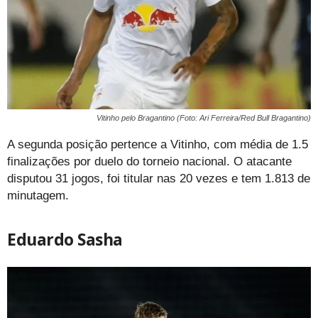
Vitinho pelo Bragantino (Foto: Ari Ferreira/Red Bull Bragantino)
A segunda posição pertence a Vitinho, com média de 1.5
finalizações por duelo do torneio nacional. O atacante
disputou 31 jogos, foi titular nas 20 vezes e tem 1.813 de
minutagem.
Eduardo Sasha