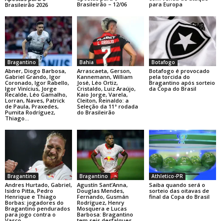
Brasileirão – 12/06
para Europa
Brasileirão 2026
Bragantino
Bahia
Botafogo
Abner, Diogo Barbosa,
Arrascaeta, Gerson,
Botafogo é provocado
Gabriel Grando, Igor
Kannemann, William
pela torcida do
Coronado, Igor Rabello,
José, Léo Ortiz,
Bragantino após sorteio
Igor Vinícius, Jorge
Cristaldo, Luiz Araújo,
da Copa do Brasil
Recalde, Léo Gamalho,
Kaio Jorge, Varela,
Lorran, Naves, Patrick
Cleiton, Reinaldo: a
de Paula, Praxedes,
Seleção da 11ª rodada
Pumita Rodríguez,
do Brasileirão
Thiago...
Bragantino
Bragantino
Athletico-PR
Andres Hurtado, Gabriel,
Agustín Sant’Anna,
Saiba quando será o
Isidro Pitta, Pedro
Douglas Mendes,
sorteio das oitavas de
Henrique e Thiago
Fernando, Gusmán
final da Copa do Brasil
Borbas: jogadores do
Rodríguez, Henry
Bragantino pendurados
Mosquera e Lucas
para jogo contra o
Barbosa: Bragantino
Vasco
tem seis desfalques