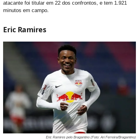
atacante foi titular em 22 dos confrontos, e tem 1.921
minutos em campo.
Eric Ramires
Eric Ramires pelo Bragantino (Foto: Ari Ferreira/Bragantino)