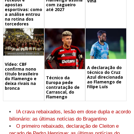
Viña
apostas
com zagueiro
esportivas: como
até 2027
a análise entrou
na rotina dos
torcedores
Vídeo: CBF
A declaração do
confirma nono
técnico do Cruz
título brasileiro
Azul direcionada
Técnico da
do Flamengo e
ao Flamengo de
Europa pede
deixa rivais na
Filipe Luís
contratação de
bronca
Carrascal, do
Flamengo
IA crava rebaixados, lesão em dose dupla e acordo
bilionário: as últimas notícias do Bragantino
O primeiro rebaixado, declaração de Cleiton e
recado de Pedro Henrique: as últimas notícias do