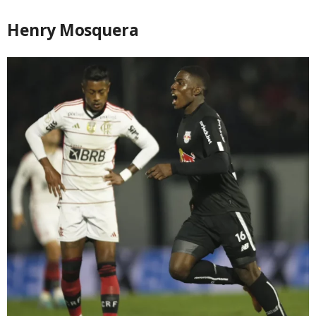
Henry Mosquera