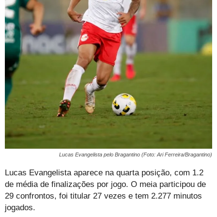
Lucas Evangelista pelo Bragantino (Foto: Ari Ferreira/Bragantino)
Lucas Evangelista aparece na quarta posição, com 1.2
de média de finalizações por jogo. O meia participou de
29 confrontos, foi titular 27 vezes e tem 2.277 minutos
jogados.