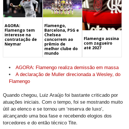
Flamengo,
AGORA:
Barcelona, PSG e
Flamengo tem
Chelsea
interesse na
Flamengo assina
concorrem ao
contratação de
com zagueiro
prêmio de
Neymar
até 2027
melhor clube do
mundo
AGORA: Flamengo realiza demissão em massa
A declaração de Muller direcionada a Wesley, do
Flamengo
Quando chegou, Luiz Araújo foi bastante criticado por
atuações iniciais. Com o tempo, foi se mostrando muito
útil ao elenco e se tornou um ‘reserva de luxo’,
alcançando uma boa fase e recebendo elogios dos
torcedores e do então técnico Tite.