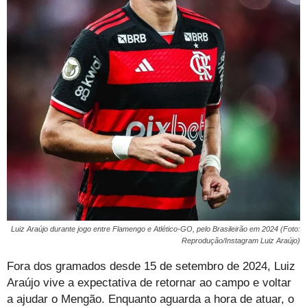
Luiz Araújo durante jogo entre Flamengo e Atlético-GO, pelo Brasileirão em 2024 (Foto:
Reprodução/Instagram Luiz Araújo)
Fora dos gramados desde 15 de setembro de 2024, Luiz
Araújo vive a expectativa de retornar ao campo e voltar
a ajudar o Mengão. Enquanto aguarda a hora de atuar, o