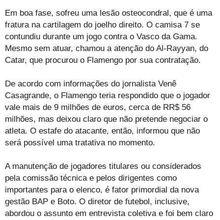
Em boa fase, sofreu uma lesão osteocondral, que é uma
fratura na cartilagem do joelho direito. O camisa 7 se
contundiu durante um jogo contra o Vasco da Gama.
Mesmo sem atuar, chamou a atenção do Al-Rayyan, do
Catar, que procurou o Flamengo por sua contratação.
De acordo com informações do jornalista Venê
Casagrande, o Flamengo teria respondido que o jogador
vale mais de 9 milhões de euros, cerca de RR$ 56
milhões, mas deixou claro que não pretende negociar o
atleta. O estafe do atacante, então, informou que não
será possível uma tratativa no momento.
A manutenção de jogadores titulares ou considerados
pela comissão técnica e pelos dirigentes como
importantes para o elenco, é fator primordial da nova
gestão BAP e Boto. O diretor de futebol, inclusive,
abordou o assunto em entrevista coletiva e foi bem claro