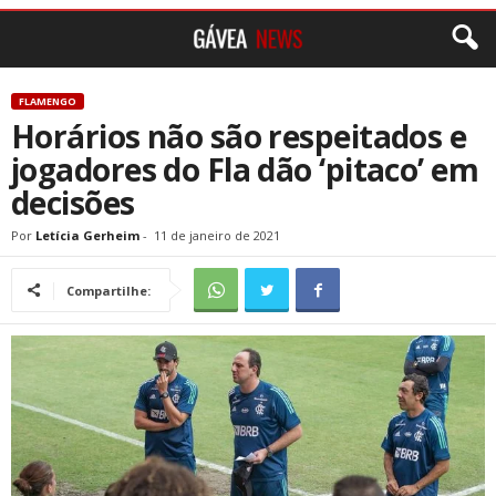
FLAMENGO
Horários não são respeitados e
jogadores do Fla dão ‘pitaco’ em
decisões
Por
Letícia Gerheim
-
11 de janeiro de 2021
Compartilhe: