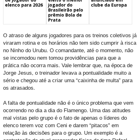
elenco para 2026
jogador do
clube da Europa
Brasileirão pelo
prêmio Bola de
Prata
O atraso de alguns jogadores para os treinos coletivos já
viraram rotina e os horários não tem sido cumprir à risca
no Ninho do Urubu. O comandante, até o momento, não
se incomodou nem tomou providências para que a
prática não ocorra mais. Vale lembrar que, na época de
Jorge Jesus, o treinador levava a pontualidade muito a
sério e chegou até a criar uma “caixinha de multa” para
os atrasados.
A falta de pontualidade não é o único problema que vem
ocorrendo no dia a dia do Flamengo. Uma das atitudes
mal vistas pelo grupo é o fato de apenas o líderes do
elenco terem voz com Ceni e darem “pitacos” em
relação às decisões para o grupo. Um exemplo é a