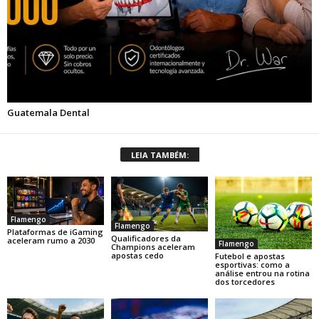
LEIA TAMBÉM:
Flamengo
Flamengo
Plataformas de iGaming
Qualificadores da
aceleram rumo a 2030
Flamengo
Champions aceleram
apostas cedo
Futebol e apostas
esportivas: como a
análise entrou na rotina
dos torcedores