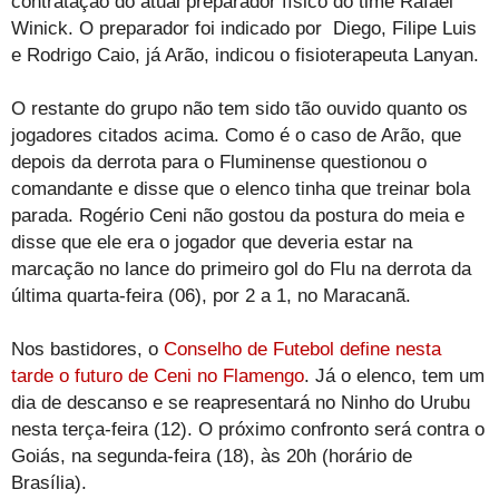
contratação do atual preparador físico do time Rafael
Winick. O preparador foi indicado por Diego, Filipe Luis
e Rodrigo Caio, já Arão, indicou o fisioterapeuta Lanyan.
O restante do grupo não tem sido tão ouvido quanto os
jogadores citados acima. Como é o caso de Arão, que
depois da derrota para o Fluminense questionou o
comandante e disse que o elenco tinha que treinar bola
parada. Rogério Ceni não gostou da postura do meia e
disse que ele era o jogador que deveria estar na
marcação no lance do primeiro gol do Flu na derrota da
última quarta-feira (06), por 2 a 1, no Maracanã.
Nos bastidores, o
Conselho de Futebol define nesta
tarde o futuro de Ceni no Flamengo
. Já o elenco, tem um
dia de descanso e se reapresentará no Ninho do Urubu
nesta terça-feira (12). O próximo confronto será contra o
Goiás, na segunda-feira (18), às 20h (horário de
Brasília).