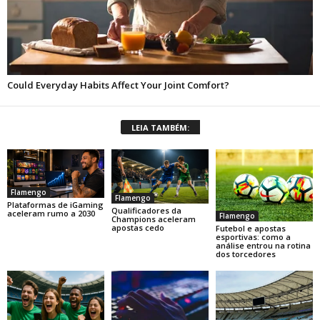
LEIA TAMBÉM:
Flamengo
Flamengo
Plataformas de iGaming
Qualificadores da
aceleram rumo a 2030
Flamengo
Champions aceleram
apostas cedo
Futebol e apostas
esportivas: como a
análise entrou na rotina
dos torcedores