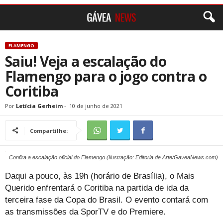
FLAMENGO
Saiu! Veja a escalação do
Flamengo para o jogo contra o
Coritiba
Por
Letícia Gerheim
-
10 de junho de 2021
Compartilhe:
Confira a escalação oficial do Flamengo (Ilustração: Editoria de Arte/GaveaNews.com)
Daqui a pouco, às 19h (horário de Brasília), o Mais
Querido enfrentará o Coritiba na partida de ida da
terceira fase da Copa do Brasil. O evento contará com
as transmissões da SporTV e do Premiere.