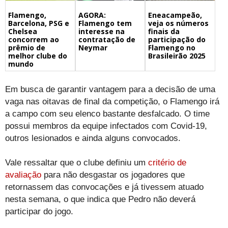
Flamengo,
Eneacampeão,
AGORA:
Barcelona, PSG e
veja os números
Flamengo tem
Chelsea
finais da
interesse na
concorrem ao
participação do
contratação de
prêmio de
Flamengo no
Neymar
melhor clube do
Brasileirão 2025
mundo
Em busca de garantir vantagem para a decisão de uma
vaga nas oitavas de final da competição, o Flamengo irá
a campo com seu elenco bastante desfalcado. O time
possui membros da equipe infectados com Covid-19,
outros lesionados e ainda alguns convocados.
Vale ressaltar que o clube definiu um
critério de
avaliação
para não desgastar os jogadores que
retornassem das convocações e já tivessem atuado
nesta semana, o que indica que Pedro não deverá
participar do jogo.