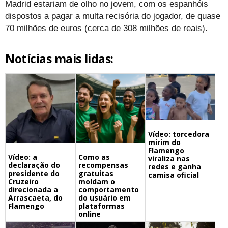
Madrid estariam de olho no jovem, com os espanhóis
dispostos a pagar a multa recisória do jogador, de quase
70 milhões de euros (cerca de 308 milhões de reais).
Notícias mais lidas:
Vídeo: torcedora
mirim do
Flamengo
Vídeo: a
Como as
viraliza nas
declaração do
recompensas
redes e ganha
presidente do
gratuitas
camisa oficial
Cruzeiro
moldam o
direcionada a
comportamento
Arrascaeta, do
do usuário em
Flamengo
plataformas
online