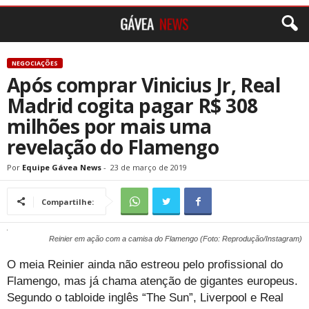
NEGOCIAÇÕES
Após comprar Vinicius Jr, Real
Madrid cogita pagar R$ 308
milhões por mais uma
revelação do Flamengo
Por
Equipe Gávea News
-
23 de março de 2019
Compartilhe:
Reinier em ação com a camisa do Flamengo (Foto: Reprodução/Instagram)
O meia Reinier ainda não estreou pelo profissional do
Flamengo, mas já chama atenção de gigantes europeus.
Segundo o tabloide inglês “The Sun”, Liverpool e Real