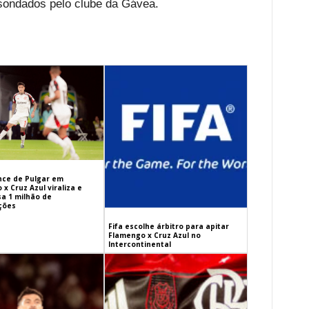
 sondados pelo clube da Gávea.
ance de Pulgar em
x Cruz Azul viraliza e
sa 1 milhão de
ações
Fifa escolhe árbitro para apitar
Flamengo x Cruz Azul no
Intercontinental