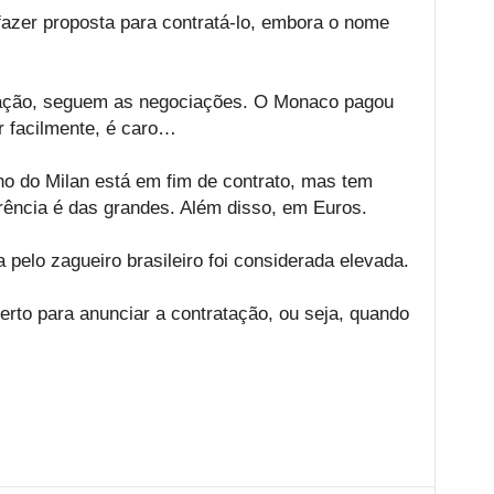
fazer proposta para contratá-lo, embora o nome
eração, seguem as negociações. O Monaco pagou
ar facilmente, é caro…
no do Milan está em fim de contrato, mas tem
ência é das grandes. Além disso, em Euros.
a pelo zagueiro brasileiro foi considerada elevada.
rto para anunciar a contratação, ou seja, quando