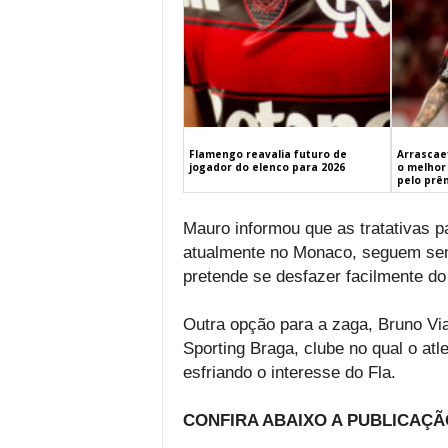
Flamengo reavalia futuro de
Arrascaet
jogador do elenco para 2026
o melhor 
pelo prê
Mauro informou que as tratativas 
atualmente no Monaco, seguem sem
pretende se desfazer facilmente do 
Outra opção para a zaga, Bruno V
Sporting Braga, clube no qual o atlet
esfriando o interesse do Fla.
CONFIRA ABAIXO A PUBLICAÇÃ