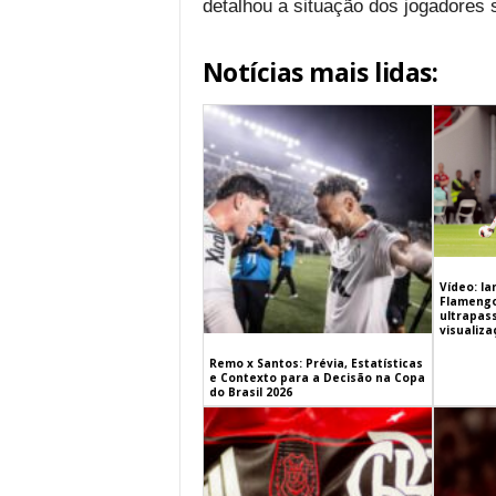
detalhou a situação dos jogadores
Notícias mais lidas:
Vídeo: l
Flamengo 
ultrapas
visualiz
Remo x Santos: Prévia, Estatísticas
e Contexto para a Decisão na Copa
do Brasil 2026