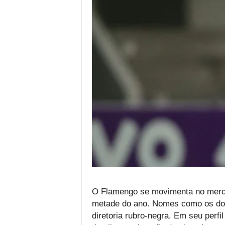
O Flamengo se movimenta no merca
metade do ano. Nomes como os dos 
diretoria rubro-negra. Em seu perfi