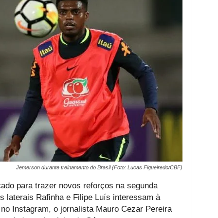
Jemerson durante treinamento do Brasil (Foto: Lucas Figueiredo/CBF)
do para trazer novos reforços na segunda
laterais Rafinha e Filipe Luís interessam à
l no Instagram, o jornalista Mauro Cezar Pereira