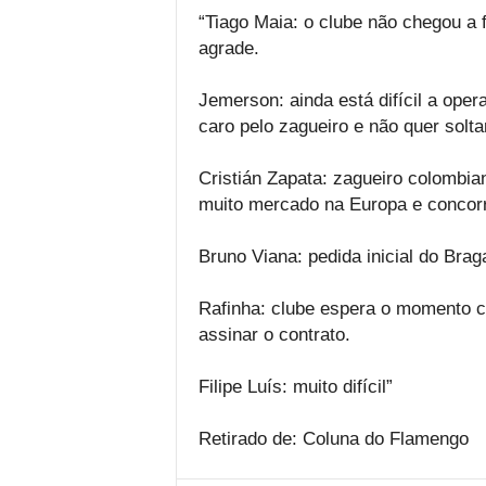
“Tiago Maia: o clube não chegou a 
agrade.
Jemerson: ainda está difícil a op
caro pelo zagueiro e não quer solt
Cristián Zapata: zagueiro colombia
muito mercado na Europa e concorr
Bruno Viana: pedida inicial do Brag
Rafinha: clube espera o momento ce
assinar o contrato.
Filipe Luís: muito difícil”
Retirado de: Coluna do Flamengo